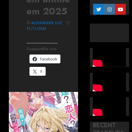
em 2025
ALEXSANDER LUIZ
21/11/2024
Compartilhe isso:
Facebook
X
RECENT