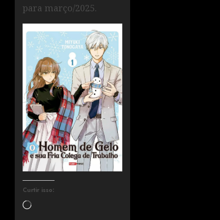
para março/2025.
Curtir isso: