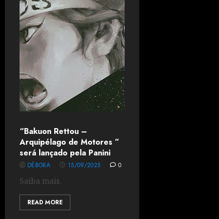
“Bakuon Rettou –
Arquipélago de Motores ”
será lançado pela Panini
DÉBORA
15/09/2025
0
Saiba mais.
READ MORE