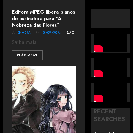
Editora MPEG libera planos
de assinatura para “A
Nobreza das Flores”
DÉBORA
18/09/2025
0
Saiba mais.
READ MORE
RECENT
SEARCHES