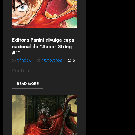
Editora Panini divulga capa
nacional de “Super String
#1”
DÉBORA
15/09/2025
0
Confira.
READ MORE