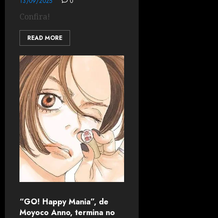
13/09/2025
0
Confira!
READ MORE
“GO! Happy Mania”, de
Moyoco Anno, termina no