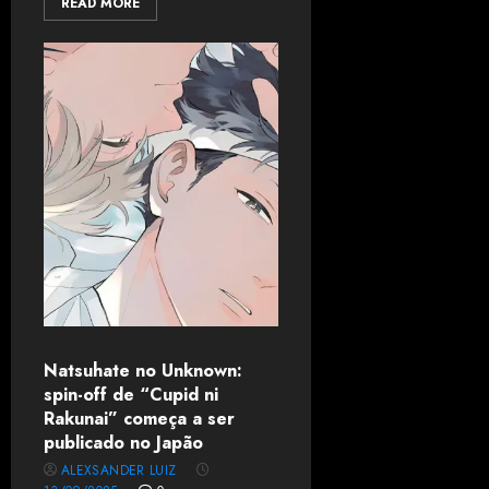
READ MORE
Natsuhate no Unknown:
spin-off de “Cupid ni
Rakunai” começa a ser
publicado no Japão
ALEXSANDER LUIZ