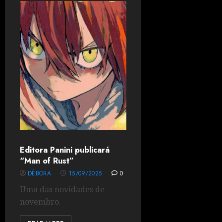
Editora Panini publicará
“Man of Rust”
DÉBORA
15/09/2025
0
Uma das novidades de
novembro.