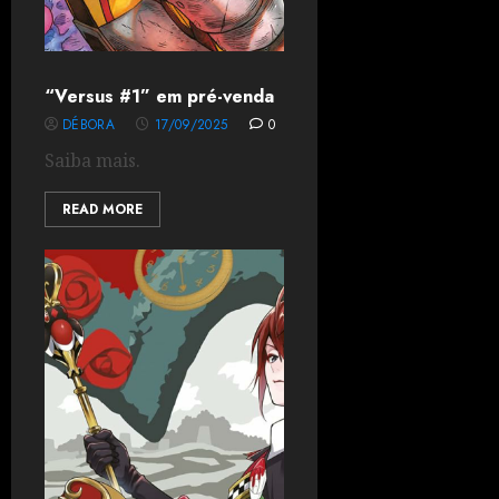
“Versus #1” em pré-venda
DÉBORA
17/09/2025
0
Saiba mais.
READ MORE