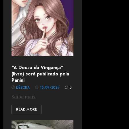
“A Deusa da Vingança”
(livro) será publicado pela
Panini
DÉBORA
15/09/2025
0
Saiba mais.
READ MORE