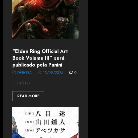
“Elden Ring Official Art
Book Volume III” será
publicado pela Panini
DÉBORA
15/09/2025
0
Confira.
READ MORE