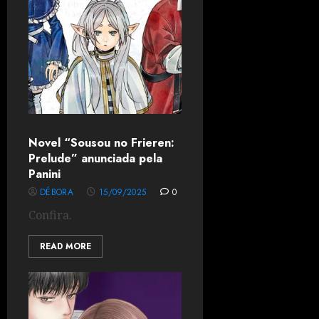
Novel “Sousou no Frieren:
Prelude” anunciada pela
Panini
DÉBORA
15/09/2025
0
Confira.
READ MORE