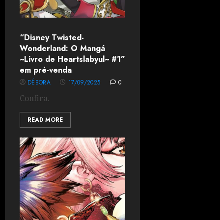
“Disney Twisted-
Wonderland: O Mangá
~Livro de Heartslabyul~ #1”
em pré-venda
DÉBORA
17/09/2025
0
Confira.
READ MORE