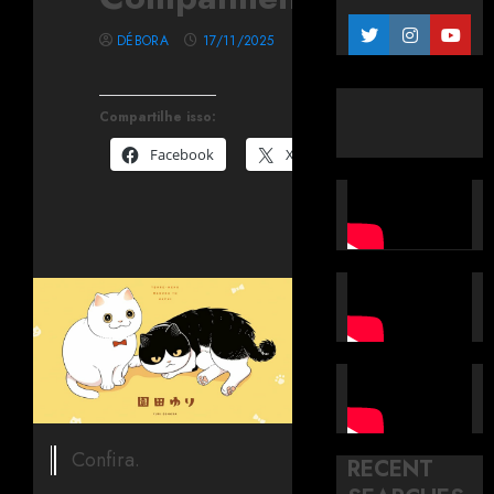
DÉBORA
17/11/2025
Compartilhe isso:
Facebook
X
Confira.
RECENT