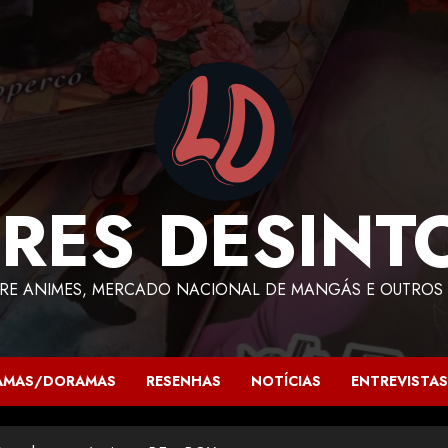
RES DESINT
RE ANIMES, MERCADO NACIONAL DE MANGÁS E OUTROS 
AMAS/DORAMAS
RESENHAS
NOTÍCIAS
ENTREVISTAS