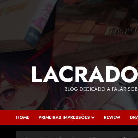
LACRADO
BLOG DEDICADO A FALAR SOB
HOME
PRIMEIRAS IMPRESSÕES
REVIEW
DR