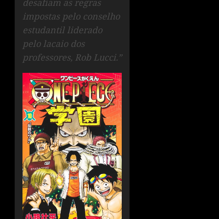
desafiam as regras
impostas pelo conselho
estudantil liderado
pelo lacaio dos
professores, Rob Lucci.”