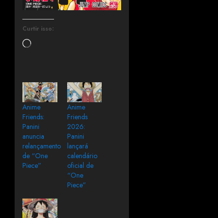
Curtir isso:
Anime
Anime
Friends:
Friends
Panini
2026:
anuncia
Panini
relançamento
lançará
de “One
calendário
Piece”
oficial de
“One
Piece”