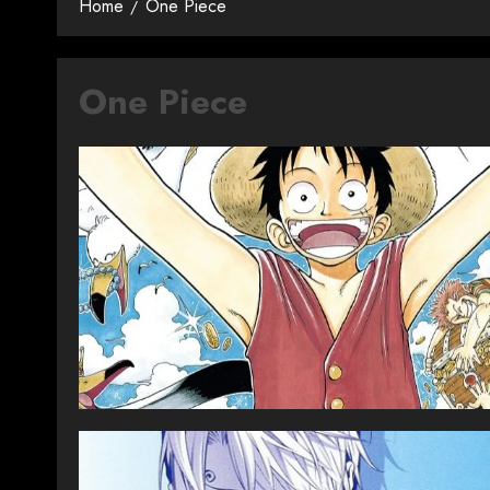
Home
One Piece
One Piece