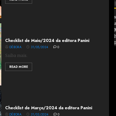
Checklist de Maio/2024 da editora Panini
DÉBORA
31/05/2024
0
Saiba mais.
READ MORE
Checklist de Março/2024 da editora Panini
DÉBORA
31/03/2024
0