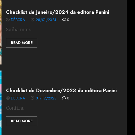
Checklist de Janeiro/2024 da editora Panini
DÉBORA
28/01/2024
0
Saiba mais.
READ MORE
Checklist de Dezembro/2023 da editora Panini
DÉBORA
31/12/2023
0
Confira.
READ MORE