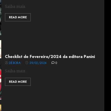
Saiba mais.
READ MORE
Checklist de Fevereiro/2024 da editora Panini
DÉBORA
29/02/2024
0
Saiba mais.
READ MORE