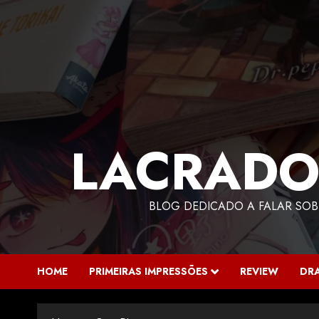
LACRADO
BLOG DEDICADO A FALAR SOB
HOME
PRIMEIRAS IMPRESSÕES
REVIEW
DR