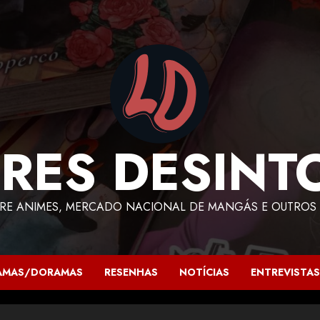
RES DESINT
RE ANIMES, MERCADO NACIONAL DE MANGÁS E OUTROS 
AMAS/DORAMAS
RESENHAS
NOTÍCIAS
ENTREVISTAS