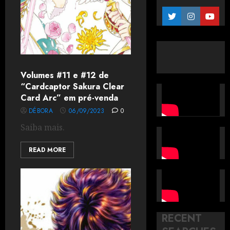
Volumes #11 e #12 de
“Cardcaptor Sakura Clear
Card Arc” em pré-venda
DÉBORA
06/09/2023
0
Saiba mais.
READ MORE
RECENT