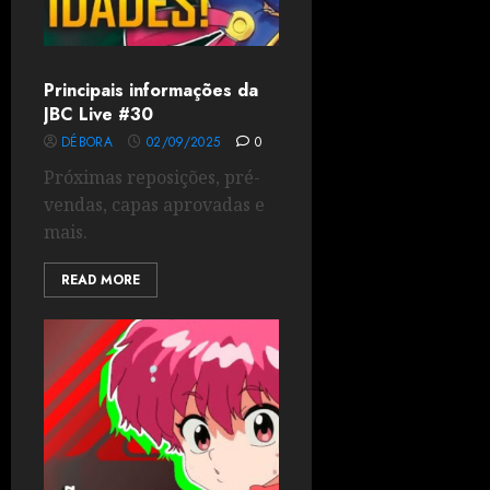
Principais informações da
JBC Live #30
DÉBORA
02/09/2025
0
Próximas reposições, pré-
vendas, capas aprovadas e
mais.
READ MORE