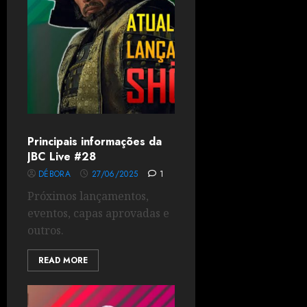
Principais informações da
JBC Live #28
DÉBORA
27/06/2025
1
Próximos lançamentos,
eventos, capas aprovadas e
outros.
READ MORE