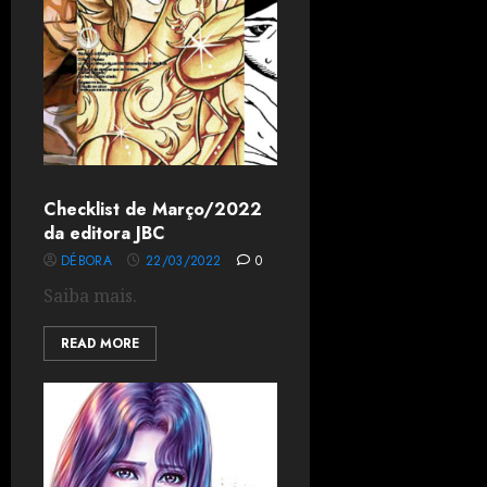
Checklist de Março/2022
da editora JBC
DÉBORA
22/03/2022
0
Saiba mais.
READ MORE