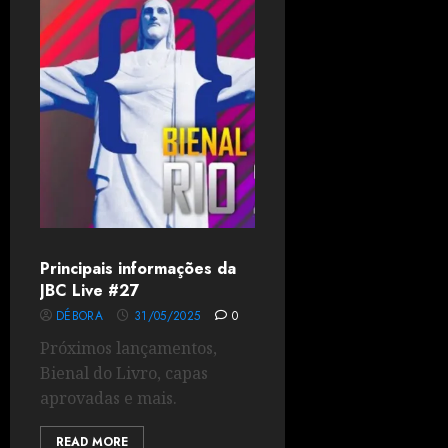
Principais informações da
JBC Live #27
DÉBORA
31/05/2025
0
Próximos lançamentos,
Bienal do Livro, capas
aprovadas e mais.
READ MORE