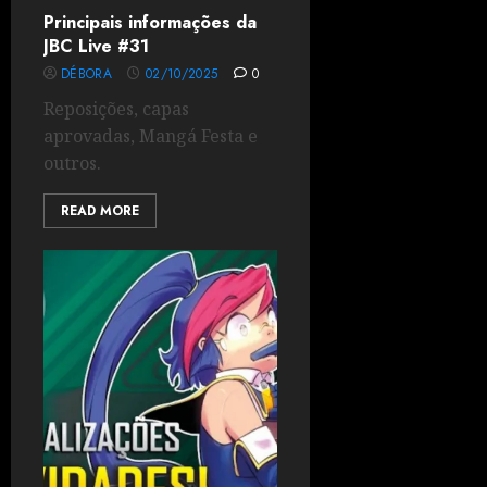
Principais informações da
JBC Live #31
DÉBORA
02/10/2025
0
Reposições, capas
aprovadas, Mangá Festa e
outros.
READ MORE