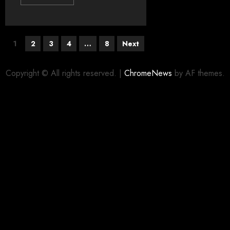
1
2
3
4
…
8
Next
Copyright © All rights reserved.
|
ChromeNews
by AF themes.