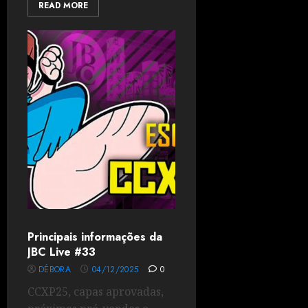
READ MORE
Principais informações da
JBC Live #33
DÉBORA
04/12/2025
0
CCXP25, capas aprovadas,