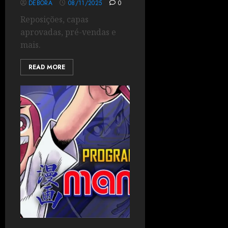
DÉBORA
08/11/2025
0
Reposições, capas
aprovadas, pré-vendas e
mais.
READ MORE