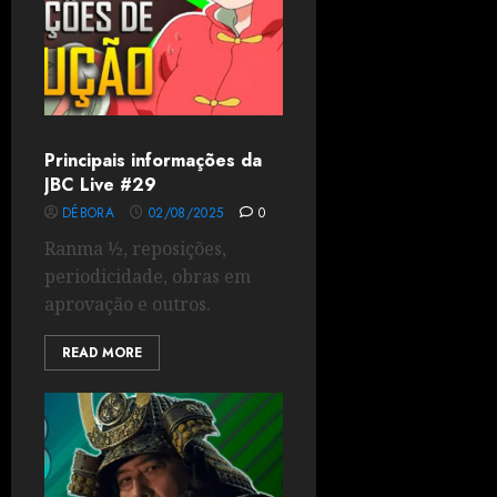
Principais informações da
JBC Live #29
DÉBORA
02/08/2025
0
Ranma ½, reposições,
periodicidade, obras em
aprovação e outros.
READ MORE