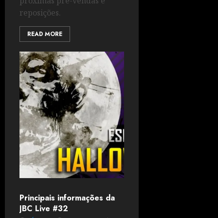
próximas pré-vendas e
reposições.
READ MORE
Principais informações da
JBC Live #32