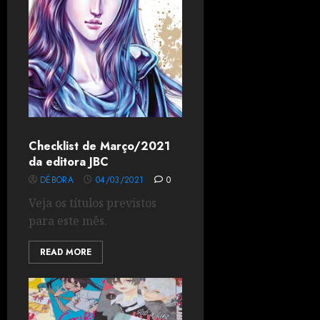
Checklist de Março/2021
da editora JBC
DÉBORA
04/03/2021
0
Veja os títulos previstos
para este mês.
READ MORE