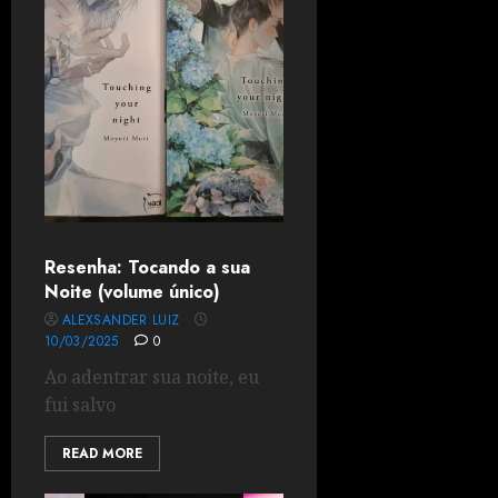
Resenha: Tocando a sua
Noite (volume único)
ALEXSANDER LUIZ
10/03/2025
0
Ao adentrar sua noite, eu
fui salvo
READ MORE