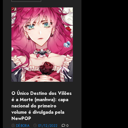
O Único Destino dos Vilões
é a Morte (manhwa): capa
nacional do primeiro
volume é divulgada pela
NewPOP
DÉBORA
01/12/2022
0