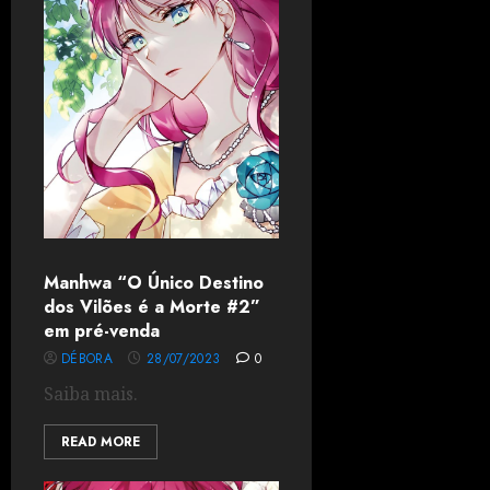
Manhwa “O Único Destino
dos Vilões é a Morte #2”
em pré-venda
DÉBORA
28/07/2023
0
Saiba mais.
READ MORE