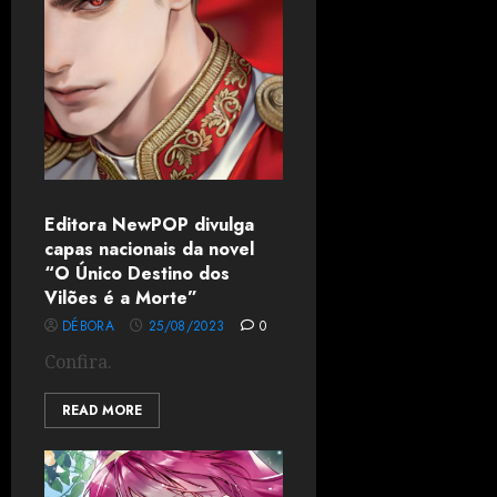
Editora NewPOP divulga
capas nacionais da novel
“O Único Destino dos
Vilões é a Morte”
DÉBORA
25/08/2023
0
Confira.
READ MORE