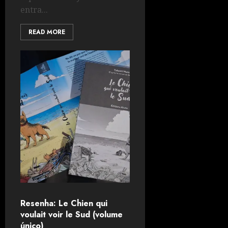
entra...
READ MORE
Resenha: Le Chien qui
voulait voir le Sud (volume
único)