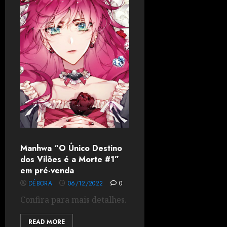
Manhwa “O Único Destino
dos Vilões é a Morte #1”
em pré-venda
DÉBORA
06/12/2022
0
Confira para mais detalhes.
READ MORE