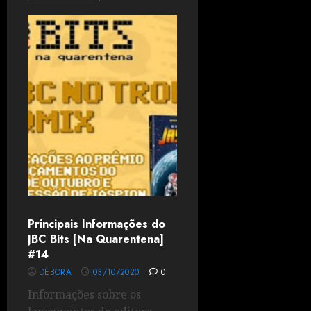
Principais Informações do
JBC Bits [Na Quarentena]
#14
DÉBORA
03/10/2020
0
Informações sobre os