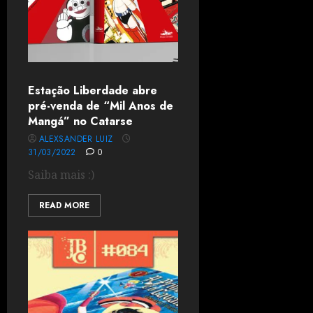
Estação Liberdade abre
pré-venda de “Mil Anos de
Mangá” no Catarse
ALEXSANDER LUIZ
31/03/2022
0
Saiba mais :)
READ MORE