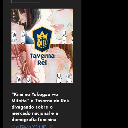
“Kimi no Yokogao wo
Miteita” e Taverna do Rei:
divagando sobre o
mercado nacional e a
demografia feminina
ALEXSANDER LUIZ