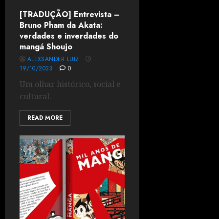
[TRADUÇÃO] Entrevista –
Bruno Pham da Akata:
verdades e inverdades do
mangá Shoujo
ALEXSANDER LUIZ
19/10/2023
0
Um olhar histórico, social e
cultural.
READ MORE