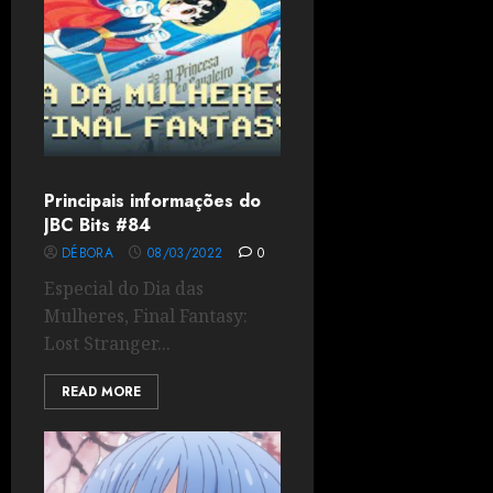
Principais informações do
JBC Bits #84
DÉBORA
08/03/2022
0
Especial do Dia das
Mulheres, Final Fantasy:
Lost Stranger...
READ MORE