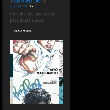
ALEXSANDER LUIZ
23/08/2020
2
Uma live que não servir
para quase NADA!
READ MORE