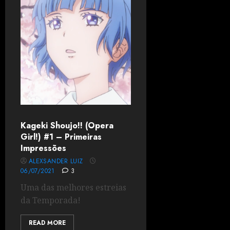
Kageki Shoujo!! (Opera
Girl!) #1 – Primeiras
Impressões
ALEXSANDER LUIZ
06/07/2021
3
Uma das melhores estreias
da Temporada!
READ MORE