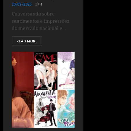
20/02/2025
1
Conversando sobre
sentimentos e impressões
do mercado nacional e...
READ MORE