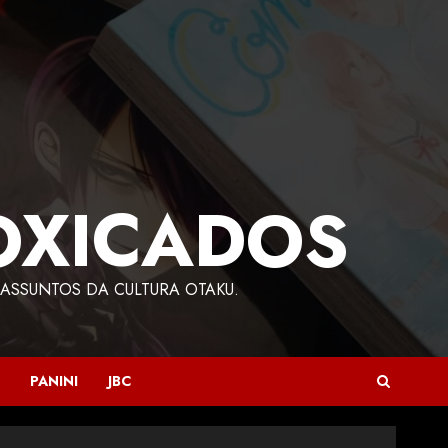
OXICADOS
ASSUNTOS DA CULTURA OTAKU.
PANINI
JBC