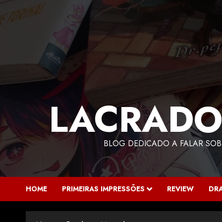
LACRADO
BLOG DEDICADO A FALAR SOB
HOME
PRIMEIRAS IMPRESSÕES
REVIEW
DR