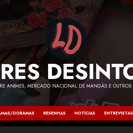
RES DESINT
RE ANIMES, MERCADO NACIONAL DE MANGÁS E OUTROS 
AMAS/DORAMAS
RESENHAS
NOTÍCIAS
ENTREVISTAS