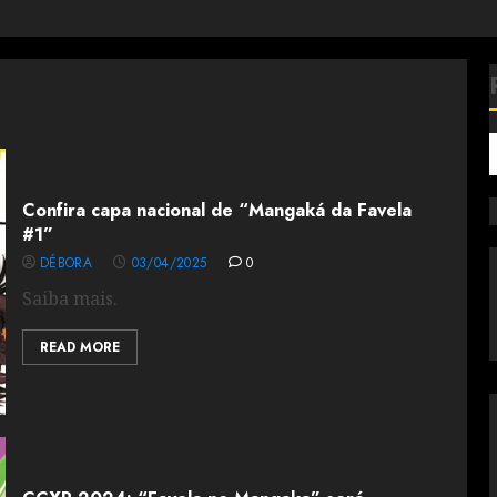
Confira capa nacional de “Mangaká da Favela
#1”
DÉBORA
03/04/2025
0
Saiba mais.
READ MORE