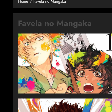
Home
Favela no Mangaka
Favela no Mangaka