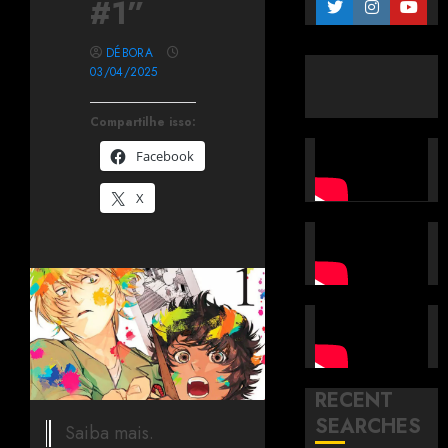
#1”
DÉBORA
03/04/2025
Compartilhe isso:
Facebook
X
RECENT
SEARCHES
Saiba mais.