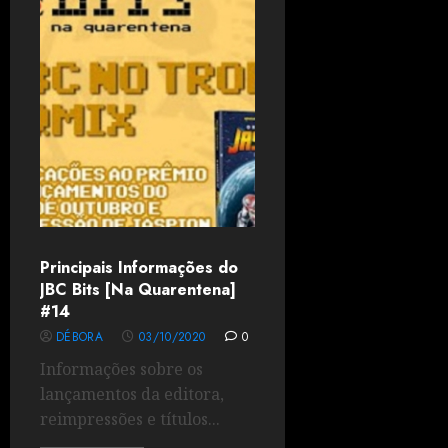
Principais Informações do
JBC Bits [Na Quarentena]
#14
DÉBORA
03/10/2020
0
Informações sobre os
lançamentos da editora,
reimpressões e títulos...