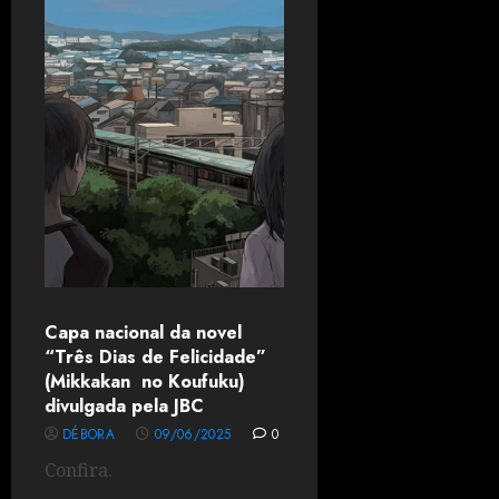
Capa nacional da novel
“Três Dias de Felicidade”
(Mikkakan no Koufuku)
divulgada pela JBC
DÉBORA
09/06/2025
0
Confira.