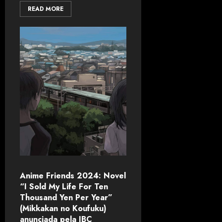
READ MORE
Anime Friends 2024: Novel
“I Sold My Life For Ten
Thousand Yen Per Year”
(Mikkakan no Koufuku)
anunciada pela JBC