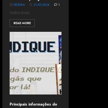
DÉBORA
21/07/2024
1
Saiba mais.
READ MORE
Principais informações do