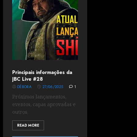
Principais informações da
JBC Live #28
DÉBORA
27/06/2025
1
Próximos lançamentos,
eventos, capas aprovadas e
outros.
READ MORE