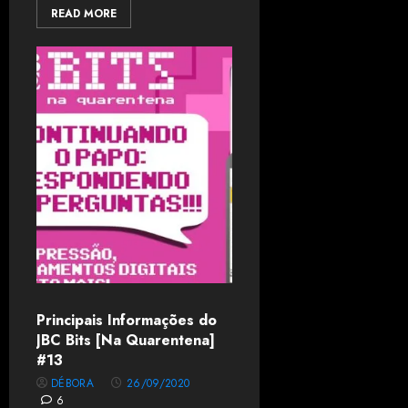
READ MORE
Principais Informações do
JBC Bits [Na Quarentena]
#13
DÉBORA
26/09/2020
6