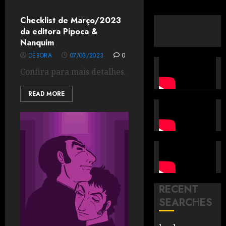
Checklist de Março/2023
da editora Pipoca &
Nanquim
DÉBORA
07/03/2023
0
Confira para mais detalhes.
READ MORE
RECENT
SEARCHES