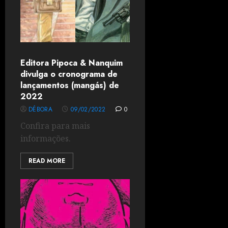
Editora Pipoca & Nanquim
divulga o cronograma de
lançamentos (mangás) de
2022
DÉBORA
09/02/2022
0
Confira para mais
informações.
READ MORE