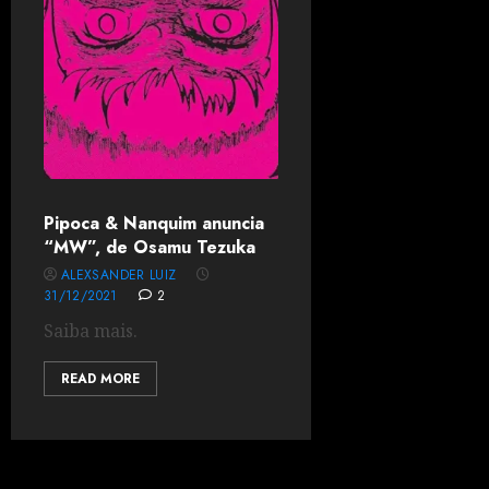
Pipoca & Nanquim anuncia
“MW”, de Osamu Tezuka
ALEXSANDER LUIZ
31/12/2021
2
Saiba mais.
READ MORE