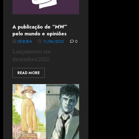
A publicação de “MW”
pelo mundo e opiniões
DÉBORA
11/04/2022
0
Lançamento em
dezembro/2022.
READ MORE