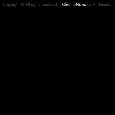
Copyright © All rights reserved.
|
ChromeNews
by AF themes.