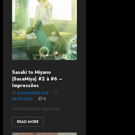
Sasaki to Miyano
(SasaMiya) #2 à #6 –
Impressões
ALEXSANDER LUIZ
04/03/2022
0
Sentimentos apostos!
READ MORE