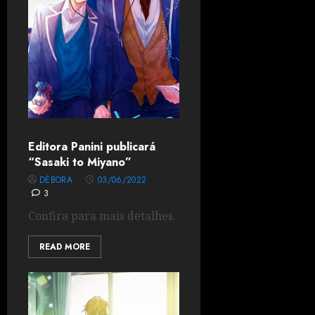
Editora Panini publicará
“Sasaki to Miyano”
DÉBORA
03/06/2022
3
Confira para mais detalhes.
READ MORE