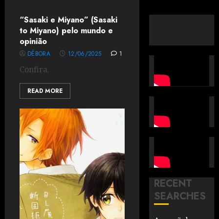
“Sasaki e Miyano” (Sasaki
to Miyano) pelo mundo e
opinião
DÉBORA
12/06/2025
1
Confira.
READ MORE
RECENT
SEARCHES