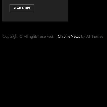
READ MORE
Copyright © All rights reserved.
|
ChromeNews
by AF themes.