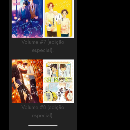
Volume #7 (edição
especial).
Volume #8 (edição
especial).