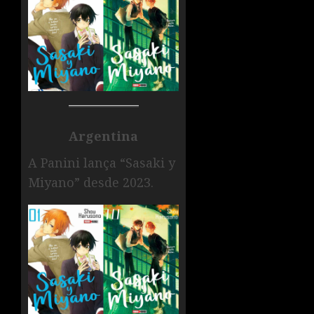
Argentina
A Panini lança “Sasaki y
Miyano” desde 2023.