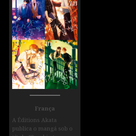
França
A Éditions Akata
publica o mangá sob o