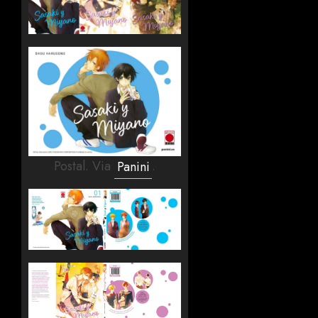
Postal. Via
Panini
.