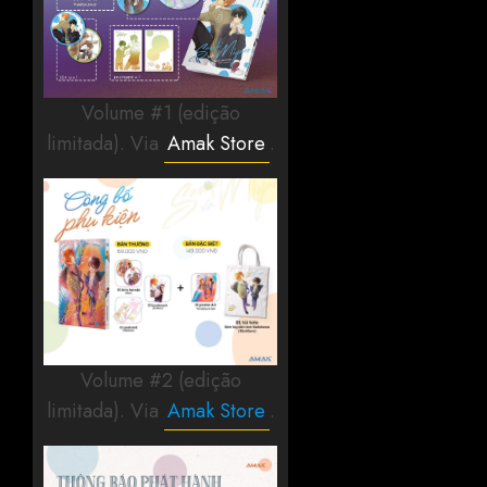
Volume #1 (edição
limitada). Via
Amak Store
.
Volume #2 (edição
limitada). Via
Amak Store
.