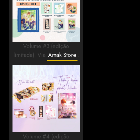
Volume #3 (edição
limitada). Via
Amak Store
.
Volume #4 (edição