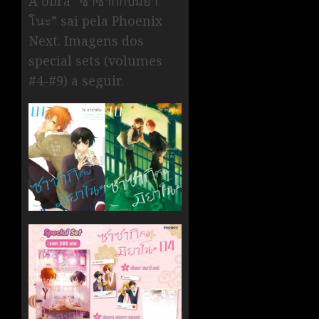
A obra “ซาซากิกับมิยา
โนะ” sai pela Phoenix
Next. Imagens dos
special sets (volumes
#4-#9) a seguir.