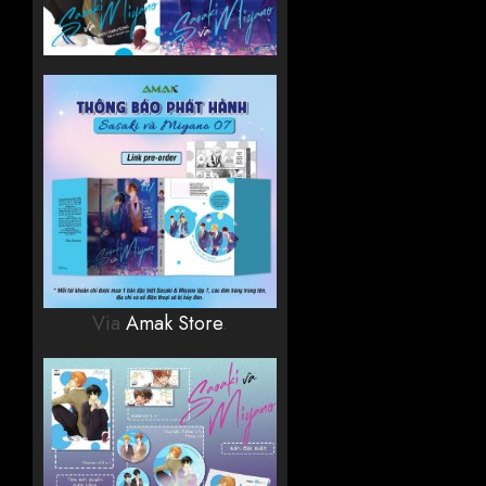
Via
Amak Store
.