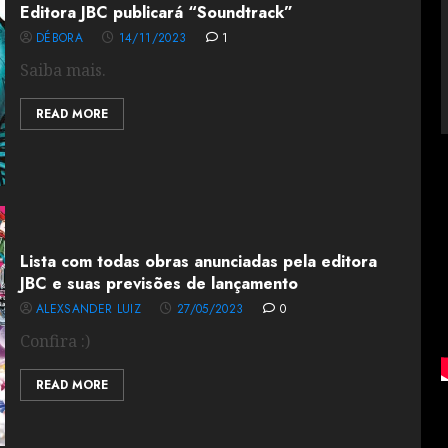
Editora JBC publicará “Soundtrack”
DÉBORA
14/11/2023
1
Saiba mais.
READ MORE
Lista com todas obras anunciadas pela editora
JBC e suas previsões de lançamento
ALEXSANDER LUIZ
27/05/2023
0
Confira :)
READ MORE