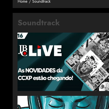
Home
Soundtrack
Soundtrack