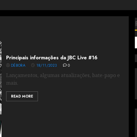
Principais informações da JBC Live #16
DÉBORA
18/11/2023
0
Lançamentos, algumas atualizações, bate-papo e
mais.
READ MORE