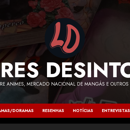
RES DESINT
RE ANIMES, MERCADO NACIONAL DE MANGÁS E OUTROS 
AMAS/DORAMAS
RESENHAS
NOTÍCIAS
ENTREVISTAS