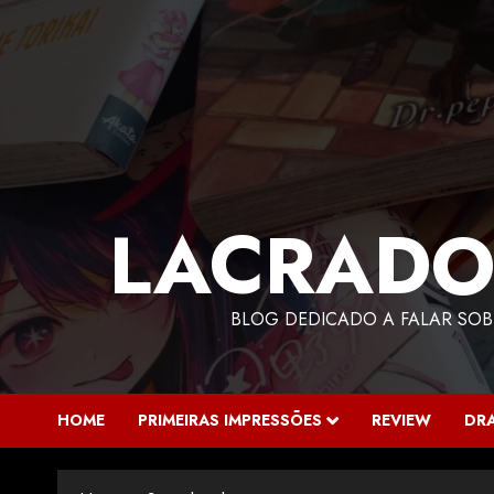
LACRADO
BLOG DEDICADO A FALAR SOB
HOME
PRIMEIRAS IMPRESSÕES
REVIEW
DR