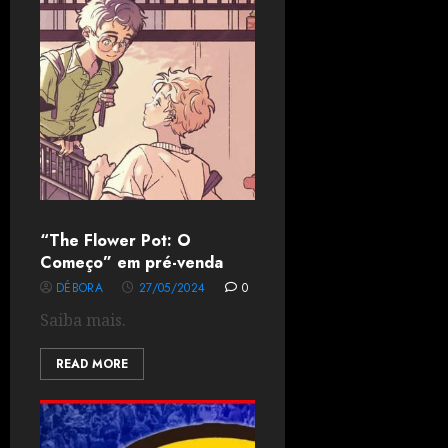
“The Flower Pot: O
Começo” em pré-venda
DÉBORA
27/05/2024
0
Saiba mais.
READ MORE