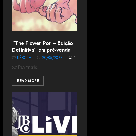
“The Flower Pot – Edição
Definitiva” em pré-venda
DÉBORA
20/05/2023
1
Saiba mais.
READ MORE