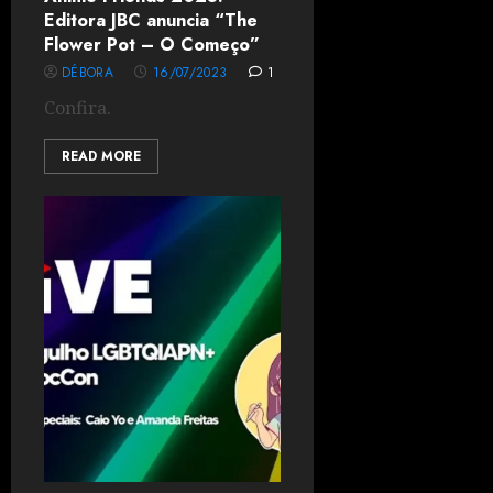
Editora JBC anuncia “The
Flower Pot – O Começo”
DÉBORA
16/07/2023
1
Confira.
READ MORE