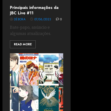
Principais informações da
JBC Live #11
DÉBORA
07/06/2023
0
Bate-papo, anúncio e
algumas atualizações.
READ MORE