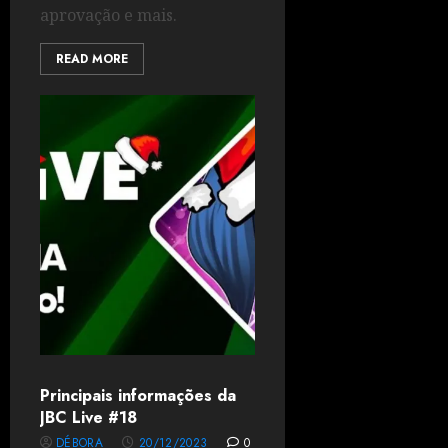
aprovação e mais.
READ MORE
Principais informações da
JBC Live #18
DÉBORA
20/12/2023
0