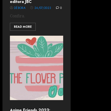
editora JBC
DÉBORA
24/07/2023
0
Confira.
READ MORE
Anime Friends 2023: