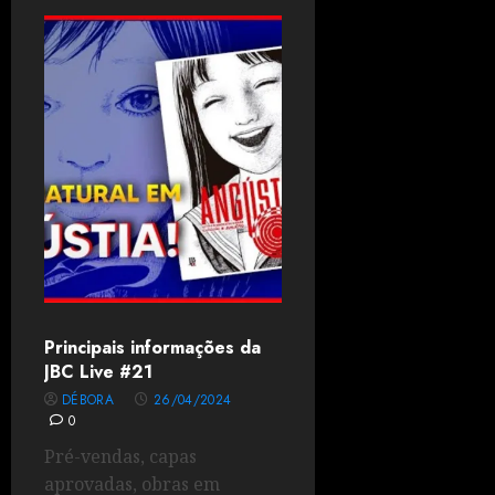
Principais informações da
JBC Live #21
DÉBORA
26/04/2024
0
Pré-vendas, capas
aprovadas, obras em