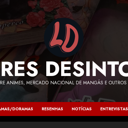
RES DESINT
RE ANIMES, MERCADO NACIONAL DE MANGÁS E OUTROS 
AMAS/DORAMAS
RESENHAS
NOTÍCIAS
ENTREVISTAS