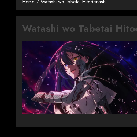
Home
Watashi wo Tabetai Hitodenashi
Watashi wo Tabetai Hito