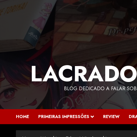
LACRADO
BLOG DEDICADO A FALAR SOB
HOME
PRIMEIRAS IMPRESSÕES
REVIEW
DR