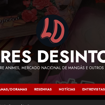
RES DESINT
RE ANIMES, MERCADO NACIONAL DE MANGÁS E OUTROS 
AMAS/DORAMAS
RESENHAS
NOTÍCIAS
ENTREVISTAS