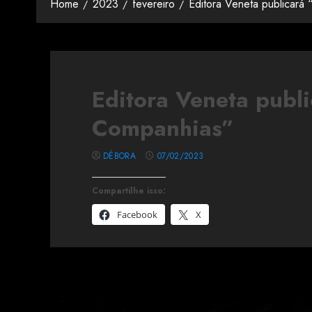
Home
2023
fevereiro
Editora Veneta publicará
Editora Veneta publ
Companhias”
DÉBORA
07/02/2023
Compartilhe isso:
Facebook
X