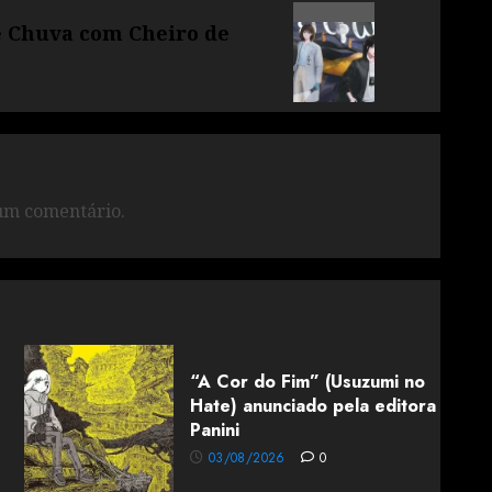
e Chuva com Cheiro de
um comentário.
“A Cor do Fim” (Usuzumi no
Hate) anunciado pela editora
Panini
03/08/2026
0