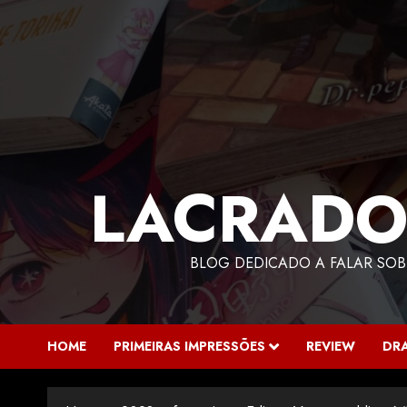
LACRADO
BLOG DEDICADO A FALAR SOB
HOME
PRIMEIRAS IMPRESSÕES
REVIEW
DR