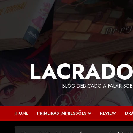
LACRADO
BLOG DEDICADO A FALAR SOB
HOME
PRIMEIRAS IMPRESSÕES
REVIEW
DR