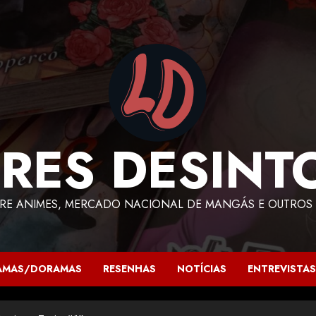
RES DESINT
RE ANIMES, MERCADO NACIONAL DE MANGÁS E OUTROS 
AMAS/DORAMAS
RESENHAS
NOTÍCIAS
ENTREVISTAS