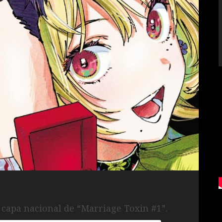
 capa nacional de “Marriage Toxin #1”.