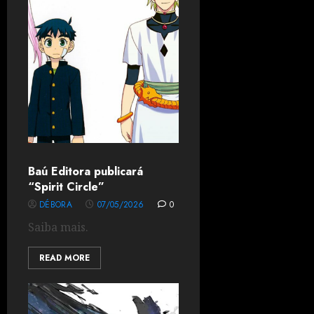
Baú Editora publicará
“Spirit Circle”
DÉBORA
07/05/2026
0
Saiba mais.
READ MORE