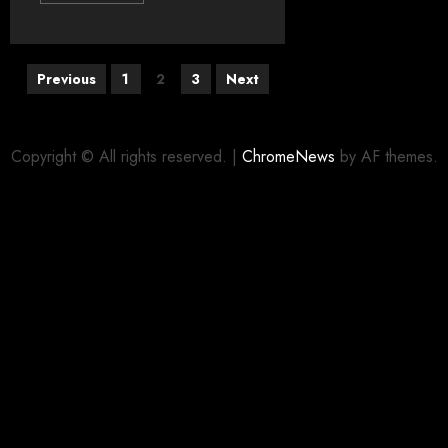
Previous
1
2
3
Next
Copyright © All rights reserved.
|
ChromeNews
by AF themes.