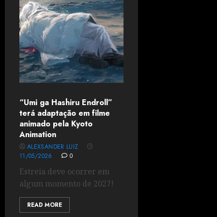
“Umi ga Hashiru Endroll”
terá adaptação em filme
animado pela Kyoto
Animation
ALEXSANDER LUIZ
11/05/2026
0
Estreia deve ocorrer em
algum momento de 2027!
READ MORE