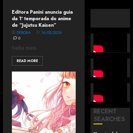
Editora Panini anuncia guia
da 1ª temporada do anime
de “Jujutsu Kaisen”
DÉBORA
16/05/2026
0
Saiba mais.
READ MORE
RECENT
SEARCHES