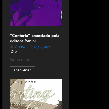
“Centuria” anunciado pela
editora Panini
DÉBORA
16/05/2026
0
Saiba mais.
READ MORE