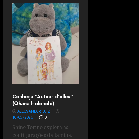
Conheça “Autour d’elles”
(Ohana Holoholo)
ALEXSANDER LUIZ
10/05/2026
0
Shino Torino explora as
configurações da família.