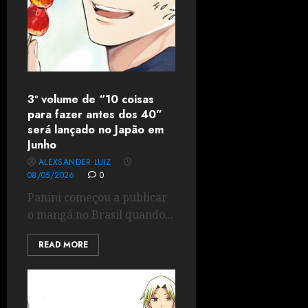
3º volume de “10 coisas
para fazer antes dos 40”
será lançado no Japão em
Junho
ALEXSANDER LUIZ
08/05/2026
0
Panini começou a publicar
o mangá no Brasil quando...
READ MORE