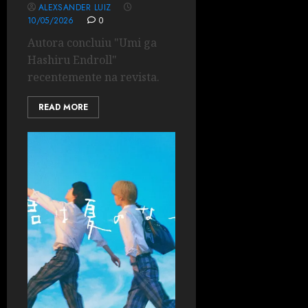
ALEXSANDER LUIZ
10/05/2026
0
Autora concluiu "Umi ga
Hashiru Endroll"
recentemente na revista.
READ MORE