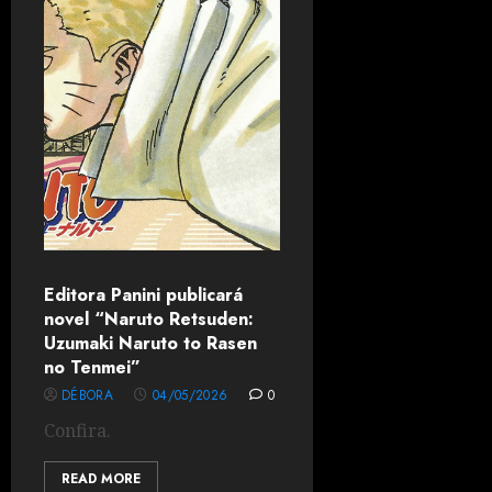
Editora Panini publicará
novel “Naruto Retsuden:
Uzumaki Naruto to Rasen
no Tenmei”
DÉBORA
04/05/2026
0
Confira.
READ MORE