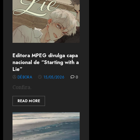
Editora MPEG divulga capa
nacional de “Starting with a
Lie”
DÉBORA
15/05/2026
0
Confira.
READ MORE