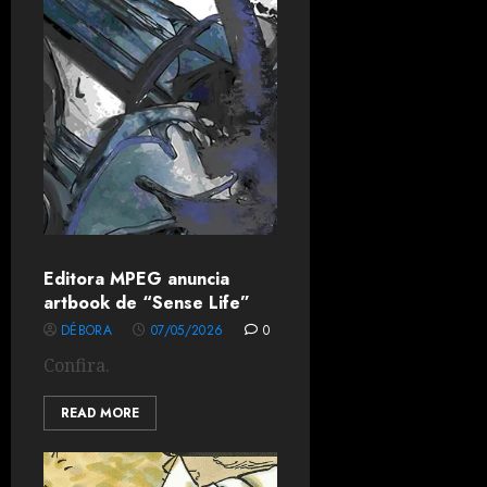
Editora MPEG anuncia
artbook de “Sense Life”
DÉBORA
07/05/2026
0
Confira.
READ MORE