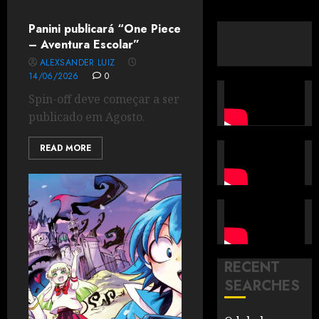
Panini publicará “One Piece
– Aventura Escolar”
ALEXSANDER LUIZ
14/06/2026
0
Spin-off deve começar a ser
publicado em Agosto.
READ MORE
RECENT
SEARCHES