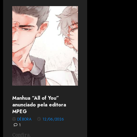
Manhua “All of You”
anunciado pela editora
MPEG
DÉBORA
12/06/2026
1
Confira.