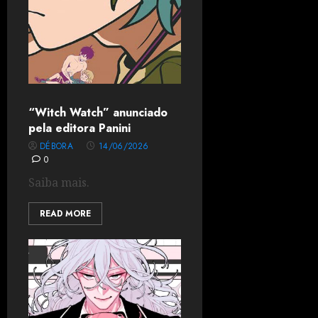
“Witch Watch” anunciado
pela editora Panini
DÉBORA
14/06/2026
0
Saiba mais.
READ MORE