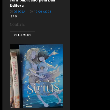
será publicado pela Baú
Editora
DÉBORA
12/06/2026
0
Confira.
READ MORE