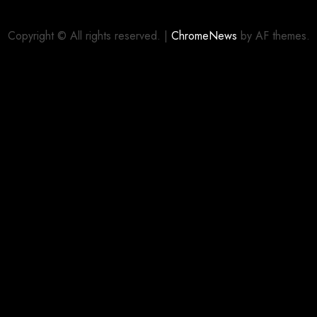
Copyright © All rights reserved.
|
ChromeNews
by AF themes.