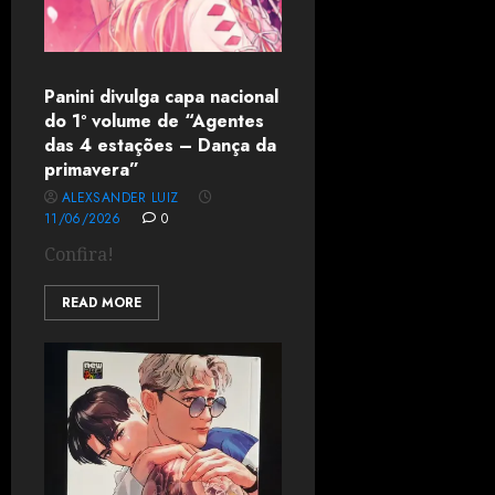
Panini divulga capa nacional
do 1º volume de “Agentes
das 4 estações – Dança da
primavera”
ALEXSANDER LUIZ
11/06/2026
0
Confira!
READ MORE