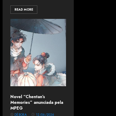
READ MORE
Novel “Chentan’s
Memories” anunciada pela
MPEG
DÉBORA
12/06/2026