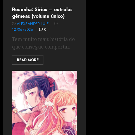
Resenha: Sirius – estrelas
gêmeas (volume único)
ALEXSANDER LUIZ
12/06/2026
0
Tem muito mais história do
que consegue comportar.
READ MORE