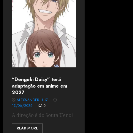
“Dengeki Daisy” terá
adaptação em anime em
2027
ALEXSANDER LUIZ
13/06/2026
0
A direção é do Souta Ueno!
READ MORE