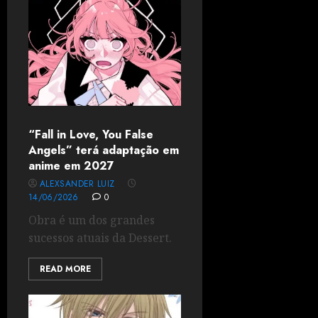
“Fall in Love, You False
Angels” terá adaptação em
anime em 2027
ALEXSANDER LUIZ
14/06/2026
0
Obra é um dos grandes
sucessos atuais da Dessert.
READ MORE