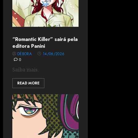
“Romantic Killer” sairá pela
editora Panini
DÉBORA
14/06/2026
0
Saiba mais.
READ MORE