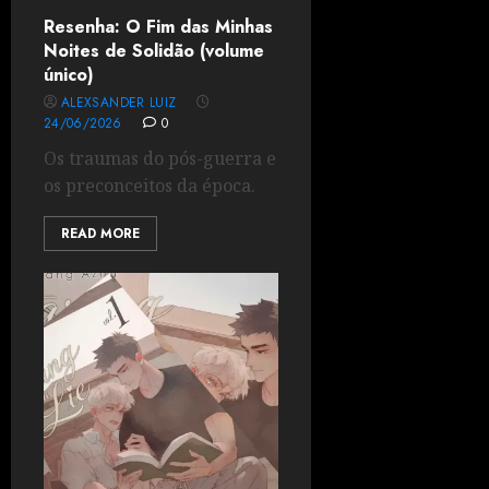
Resenha: O Fim das Minhas
Noites de Solidão (volume
único)
ALEXSANDER LUIZ
24/06/2026
0
Os traumas do pós-guerra e
os preconceitos da época.
READ MORE