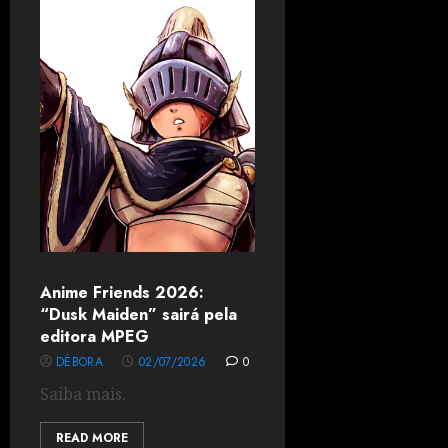
Anime Friends 2026:
“Dusk Maiden” sairá pela
editora MPEG
DÉBORA
02/07/2026
0
Saiba mais.
READ MORE