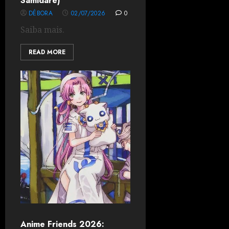
Samidare)
DÉBORA
02/07/2026
0
Saiba mais.
READ MORE
Anime Friends 2026: