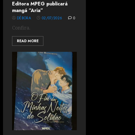
Editora MPEG publicará
mangá “Aria”
DÉBORA
02/07/2026
0
Confira.
READ MORE