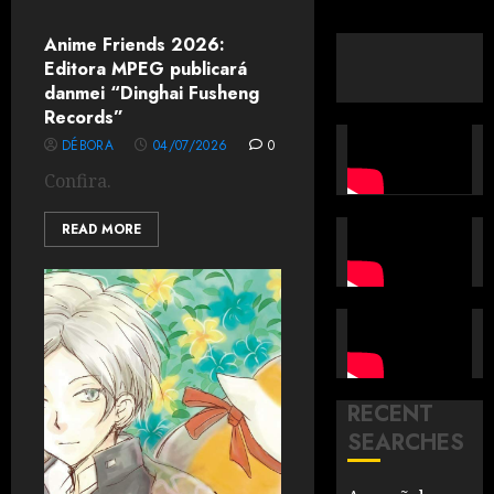
Anime Friends 2026:
Editora MPEG publicará
danmei “Dinghai Fusheng
Records”
DÉBORA
04/07/2026
0
Confira.
READ MORE
RECENT
SEARCHES