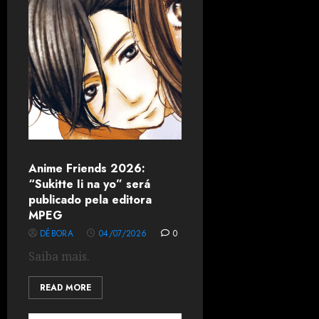
Anime Friends 2026:
“Sukitte Ii na yo” será
publicado pela editora
MPEG
DÉBORA
04/07/2026
0
Saiba mais.
READ MORE