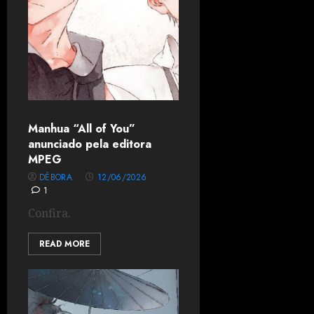
Manhua “All of You”
anunciado pela editora
MPEG
DÉBORA
12/06/2026
1
Confira.
READ MORE