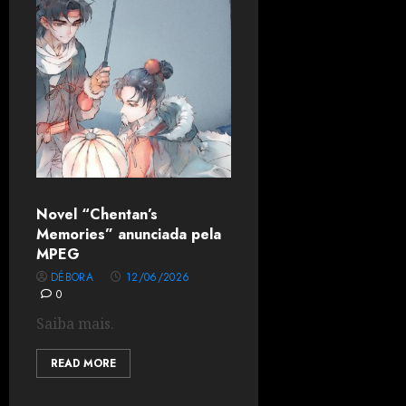
Novel “Chentan’s
Memories” anunciada pela
MPEG
DÉBORA
12/06/2026
0
Saiba mais.
READ MORE