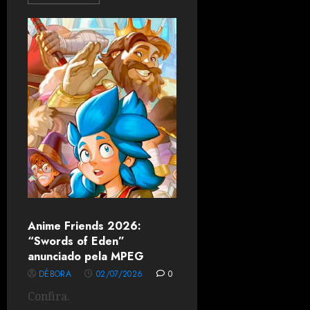
Anime Friends 2026:
“Swords of Eden”
anunciado pela MPEG
DÉBORA
02/07/2026
0
Confira.