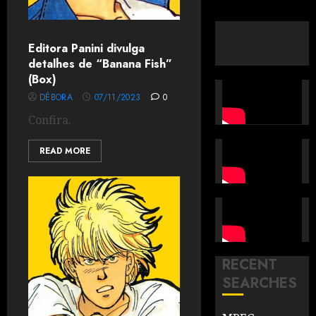
Editora Panini divulga
detalhes de “Banana Fish”
(Box)
DÉBORA
07/11/2023
0
Confira.
READ MORE
RECENT
SEARCHES