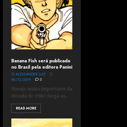
Banana Fish será publicado
no Brasil pela editora Panini
ALEXSANDER LUIZ
06/12/2019
0
Shoujo muito importante da
década de 1980 chega ao...
READ MORE