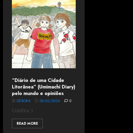
“Diário de uma Cidade
Litorânea” (Umimachi Diary)
pelo mundo e opiniões
DÉBORA
08/03/2024
0
Confira :)
READ MORE