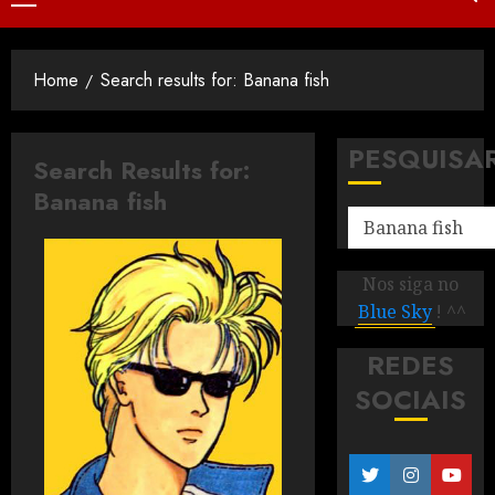
Home
Search results for: Banana fish
PESQUISA
Search Results for:
Banana fish
Nos siga no
Blue Sky
! ^^
REDES
SOCIAIS