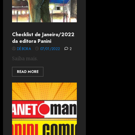
Checklist de Janeiro/2022
da editora Panini
DÉBORA
07/01/2022
2
Saiba mais.
READ MORE