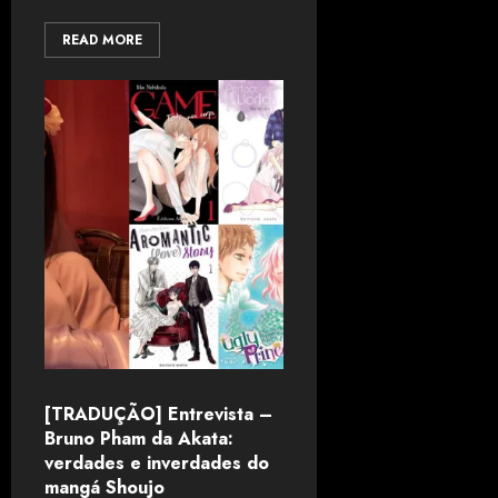
READ MORE
[TRADUÇÃO] Entrevista –
Bruno Pham da Akata:
verdades e inverdades do
mangá Shoujo