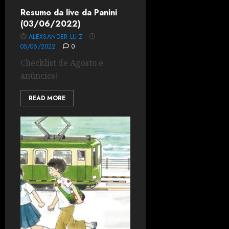
Resumo da live da Panini
(03/06/2022)
ALEXSANDER LUIZ
05/06/2022
0
Checklist de Agosto e
anúncios!
READ MORE