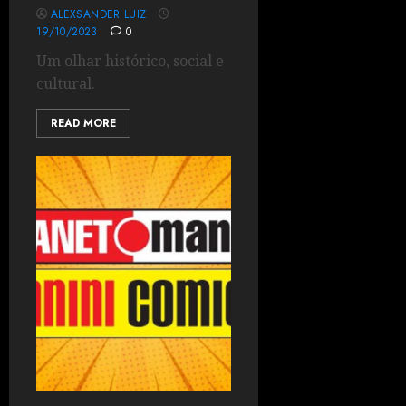
ALEXSANDER LUIZ
19/10/2023
0
Um olhar histórico, social e
cultural.
READ MORE