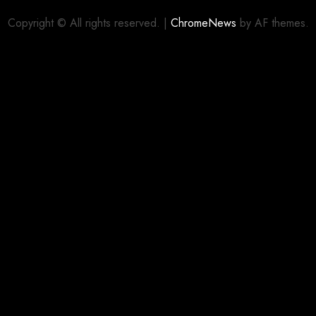
Copyright © All rights reserved.
|
ChromeNews
by AF themes.