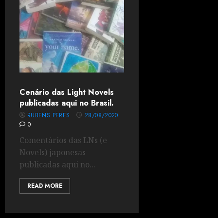
Cenário das Light Novels
publicadas aqui no Brasil.
RUBENS PERES
28/08/2020
0
Comentários das LNs (e
Novels) japonesas
publicadas aqui no...
READ MORE