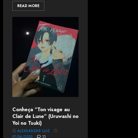
READ MORE
Conheça “Ton visage au
Clair de Lune” (Uruwashi no
Yoi no Tsuki)
ALEXSANDER LUIZ
07/04/2025
11