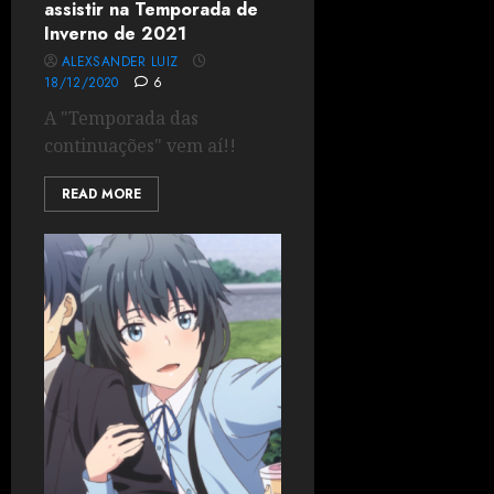
assistir na Temporada de
Inverno de 2021
ALEXSANDER LUIZ
18/12/2020
6
A "Temporada das
continuações" vem aí!!
READ MORE