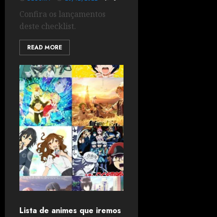
Confira os lançamentos
deste checklist.
READ MORE
Lista de animes que iremos