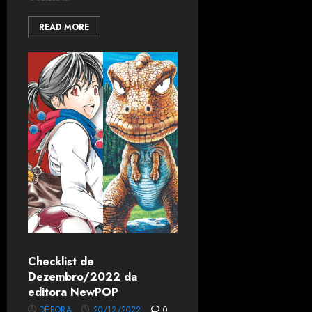
READ MORE
Checklist de
Dezembro/2022 da
editora NewPOP
DÉBORA
20/12/2022
0