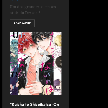
Um dos grandes sucessos
atuis da Dessert!
READ MORE
“Kaisha to Shiseikatsu -On