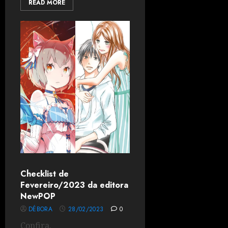
READ MORE
Checklist de
Fevereiro/2023 da editora
NewPOP
DÉBORA
28/02/2023
0
Confira.