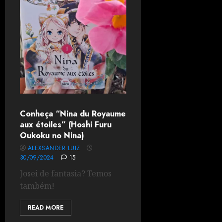
Conheça “Nina du Royaume
aux étoiles” (Hoshi Furu
Oukoku no Nina)
ALEXSANDER LUIZ
30/09/2024
15
Josei de fantasia? Temos
também!
READ MORE