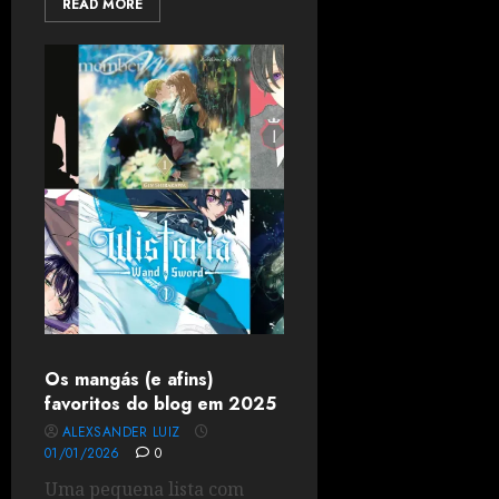
READ MORE
Os mangás (e afins)
favoritos do blog em 2025
ALEXSANDER LUIZ
01/01/2026
0
Uma pequena lista com