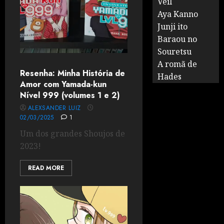
Veil
Aya Kanno
Junji ito
Baraou no
Souretsu
A romã de
Resenha: Minha História de
Hades
Amor com Yamada-kun
Nível 999 (volumes 1 e 2)
ALEXSANDER LUIZ
02/03/2025
1
Um dos grandes Shoujos de
2023!
READ MORE