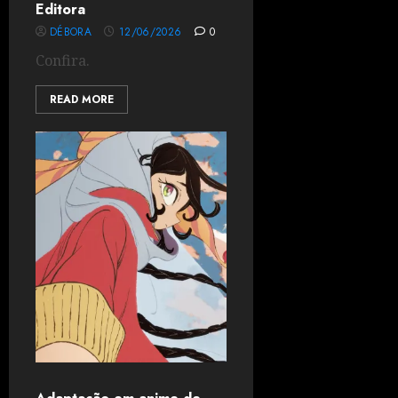
Editora
DÉBORA
12/06/2026
0
Confira.
READ MORE