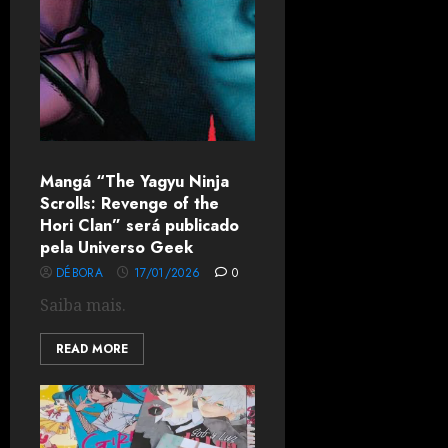
Mangá “The Yagyu Ninja
Scrolls: Revenge of the
Hori Clan” será publicado
pela Universo Geek
DÉBORA
17/01/2026
0
Saiba mais.
READ MORE