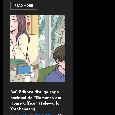
READ MORE
Baú Editora divulga capa
nacional de “Romance em
Home Office” (Telework
Yotabanashi)