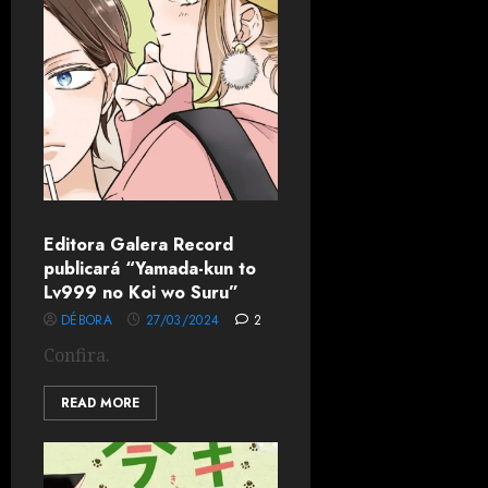
Editora Galera Record
publicará “Yamada-kun to
Lv999 no Koi wo Suru”
DÉBORA
27/03/2024
2
Confira.
READ MORE