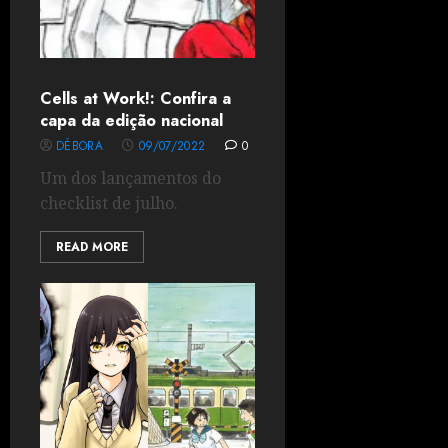
Cells at Work!: Confira a
capa da edição nacional
DÉBORA
09/07/2022
0
Um dos lançamentos do
checklist de julho.
READ MORE