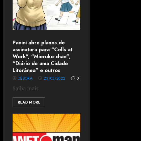
Panini abre planos de
assinatura para “Cells at
Work”, “Mieruko-chan”,
“Diário de uma Cidade
Litorânea” e outros
DÉBORA
23/05/2022
0
Saiba mais.
READ MORE