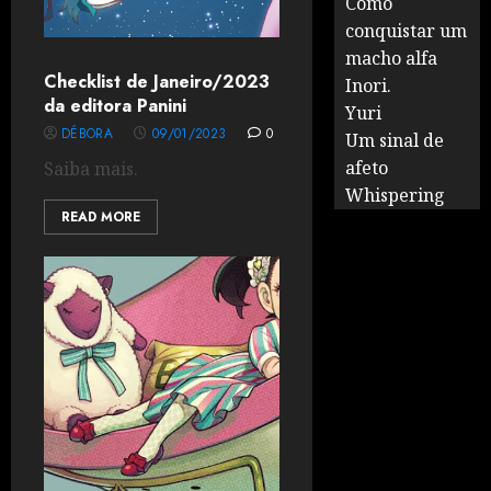
Como
conquistar um
macho alfa
Checklist de Janeiro/2023
Inori.
da editora Panini
Yuri
DÉBORA
09/01/2023
0
Um sinal de
afeto
Saiba mais.
Whispering
READ MORE