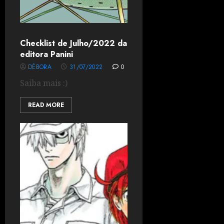
Checklist de Julho/2022 da
editora Panini
DÉBORA
31/07/2022
0
Saiba mais :)
READ MORE