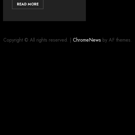
READ MORE
Copyright © All rights reserved.
|
ChromeNews
by AF themes.