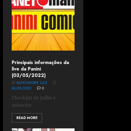
Principais informações da
live da Panini
(03/05/2022)
ALEXSANDER LUIZ
04/05/2022
0
Checklist de Julho e
anúncios
READ MORE