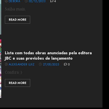
DÉBORA
02/12/2023
4
Saiba mais.
READ MORE
Lista com todas obras anunciadas pela editora
JBC e suas previsões de lançamento
ALEXSANDER LUIZ
27/05/2023
0
Confira :)
READ MORE