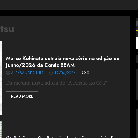
tsu
Marco Kohinata estreia nova série na edição de
Junho/2026 da Comic BEAM
ALEXSANDER LUIZ
12/04/2026
0
Da mesma ilustradora de "A Prisão no Céu"
READ MORE