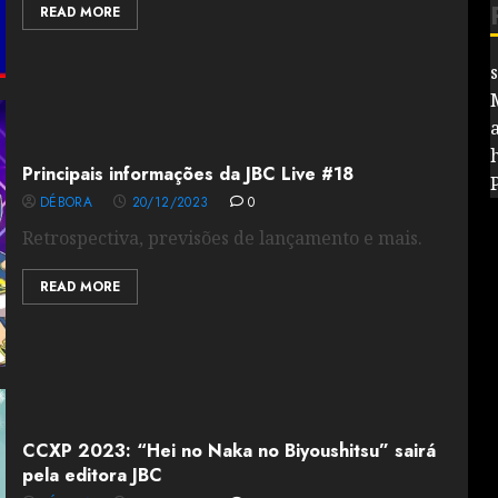
READ MORE
Principais informações da JBC Live #18
DÉBORA
20/12/2023
0
Retrospectiva, previsões de lançamento e mais.
READ MORE
CCXP 2023: “Hei no Naka no Biyoushitsu” sairá
pela editora JBC