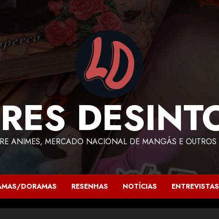
RES DESINT
RE ANIMES, MERCADO NACIONAL DE MANGÁS E OUTROS 
AMAS/DORAMAS
RESENHAS
NOTÍCIAS
ENTREVISTAS