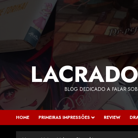
LACRADO
BLOG DEDICADO A FALAR SOB
HOME
PRIMEIRAS IMPRESSÕES
REVIEW
DR