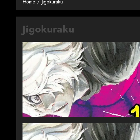
Home
Jigokuraku
Jigokuraku