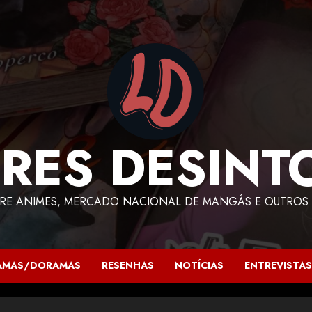
RES DESINT
RE ANIMES, MERCADO NACIONAL DE MANGÁS E OUTROS 
AMAS/DORAMAS
RESENHAS
NOTÍCIAS
ENTREVISTAS