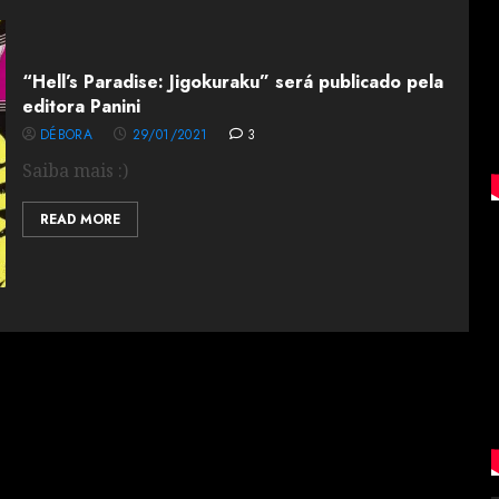
“Hell’s Paradise: Jigokuraku” será publicado pela
editora Panini
DÉBORA
29/01/2021
3
Saiba mais :)
READ MORE