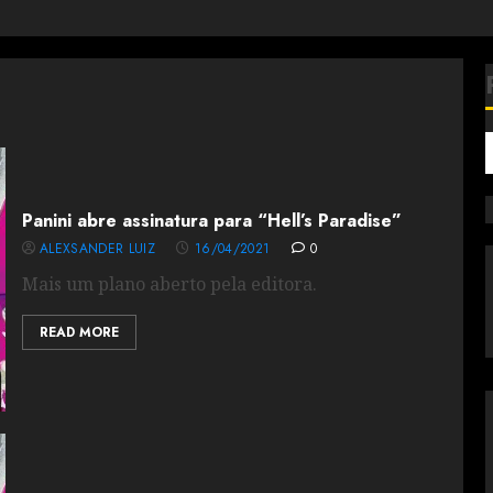
Panini abre assinatura para “Hell’s Paradise”
ALEXSANDER LUIZ
16/04/2021
0
Mais um plano aberto pela editora.
READ MORE