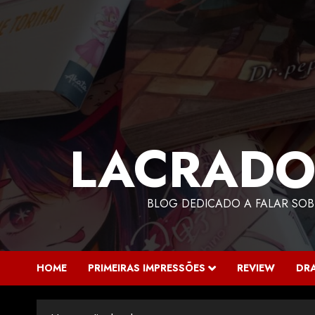
LACRADO
BLOG DEDICADO A FALAR SOB
HOME
PRIMEIRAS IMPRESSÕES
REVIEW
DR