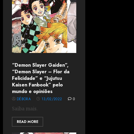
“Demon Slayer Gaiden”,
“Demon Slayer – Flor da
Felicidade” e “Jujutsu
Kaisen Fanbook” pelo
mundo e opiniões
DÉBORA
13/02/2022
0
Saiba mais.
READ MORE