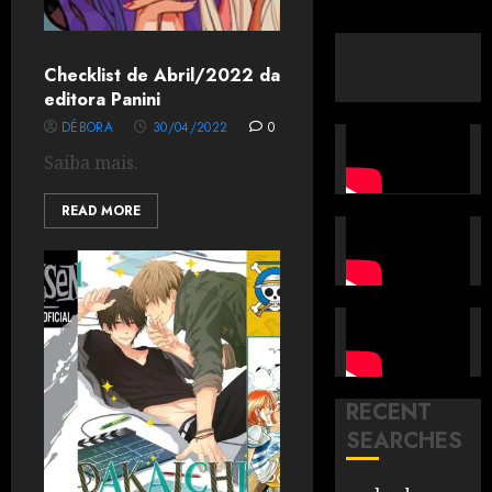
Checklist de Abril/2022 da
editora Panini
DÉBORA
30/04/2022
0
Saiba mais.
READ MORE
RECENT
SEARCHES