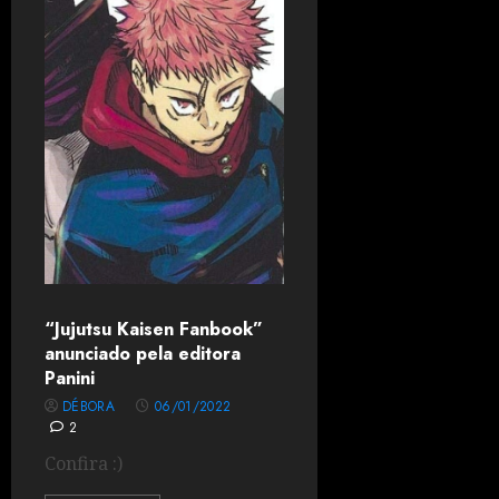
“Jujutsu Kaisen Fanbook”
anunciado pela editora
Panini
DÉBORA
06/01/2022
2
Confira :)