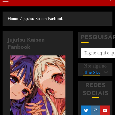
Home
Jujutsu Kaisen Fanbook
PESQUISA
Jujutsu Kaisen
Fanbook
Nos siga no
Blue Sky
! ^^
REDES
SOCIAIS