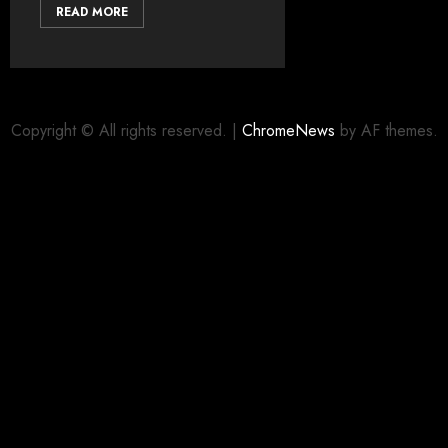
READ MORE
Copyright © All rights reserved.
|
ChromeNews
by AF themes.