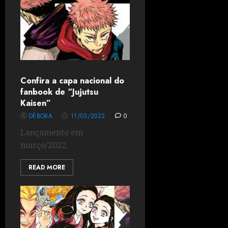
Confira a capa nacional do
fanbook de “Jujutsu
Kaisen”
DÉBORA
11/03/2022
0
Lançamento em
março/2022.
READ MORE