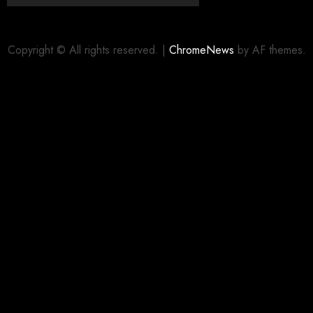
Copyright © All rights reserved.
|
ChromeNews
by AF themes.