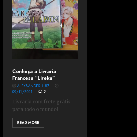
Conheça a Livraria
Francesa “Lireka”
ALEXSANDER LUIZ
09/11/2021
2
Livraria com frete grátis
para todo o mundo!
READ MORE