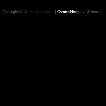
Copyright © All rights reserved.
|
ChromeNews
by AF themes.