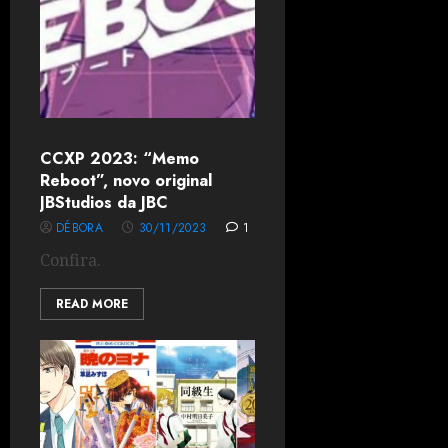
CCXP 2023: “Memo
Reboot”, novo original
JBStudios da JBC
DÉBORA
30/11/2023
1
Confira.
READ MORE