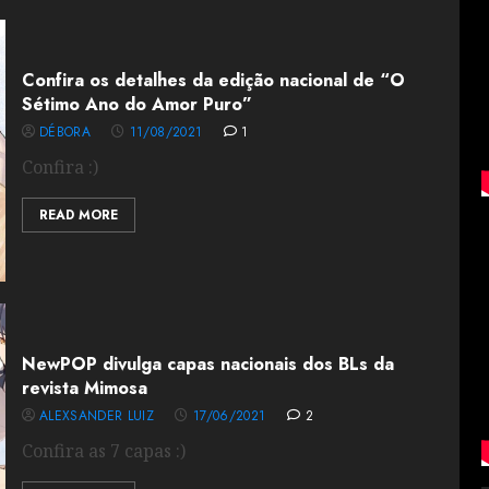
Confira os detalhes da edição nacional de “O
Sétimo Ano do Amor Puro”
DÉBORA
11/08/2021
1
Confira :)
READ MORE
NewPOP divulga capas nacionais dos BLs da
revista Mimosa
ALEXSANDER LUIZ
17/06/2021
2
Confira as 7 capas :)