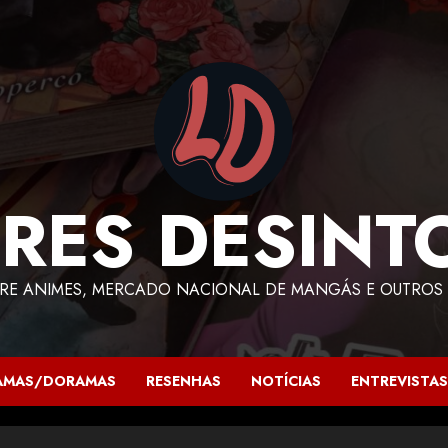
RES DESINT
RE ANIMES, MERCADO NACIONAL DE MANGÁS E OUTROS 
AMAS/DORAMAS
RESENHAS
NOTÍCIAS
ENTREVISTAS