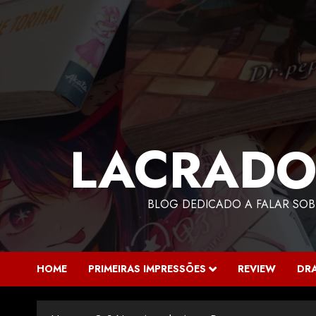
LACRADO
BLOG DEDICADO A FALAR SOB
HOME
PRIMEIRAS IMPRESSÕES
REVIEW
DR