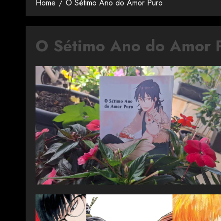
Home
O Sétimo Ano do Amor Puro
O Sétimo Ano do Amor 