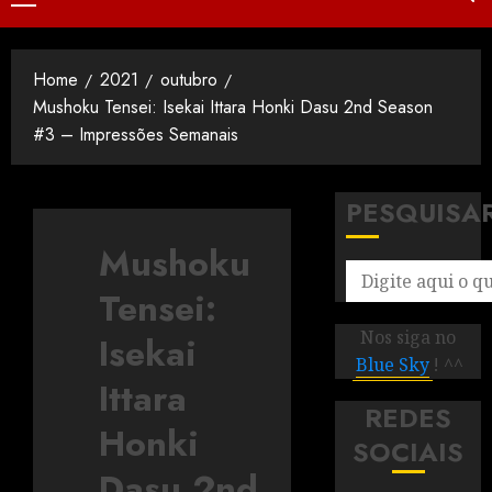
Home
2021
outubro
Mushoku Tensei: Isekai Ittara Honki Dasu 2nd Season
#3 – Impressões Semanais
PESQUISA
Mushoku
Tensei:
Nos siga no
Isekai
Blue Sky
! ^^
Ittara
REDES
Honki
SOCIAIS
Dasu 2nd