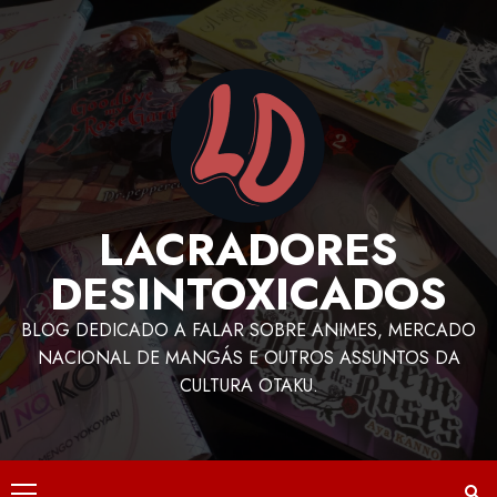
LACRADORES
DESINTOXICADOS
BLOG DEDICADO A FALAR SOBRE ANIMES, MERCADO
NACIONAL DE MANGÁS E OUTROS ASSUNTOS DA
CULTURA OTAKU.