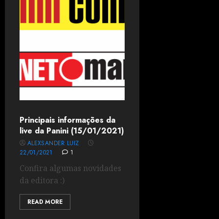
Principais informações da
live da Panini (15/01/2021)
ALEXSANDER LUIZ
22/01/2021
1
Confira algumas novidades
da editora :)
READ MORE