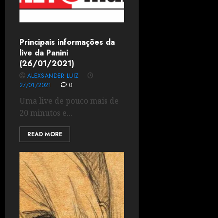
Principais informações da
live da Panini
(26/01/2021)
ALEXSANDER LUIZ
27/01/2021
0
Uma live de pouco mais de
20 minutos e...
READ MORE