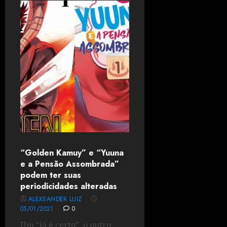
“Golden Kamuy” e “Yuuna
e a Pensão Assombrada”
podem ter suas
periodicidades alteradas
ALEXSANDER LUIZ
05/01/2021
0
Um "já é certo", o outro...