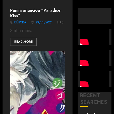
Panini anunciou “Paradise
Kiss”
DÉBORA
29/01/2021
0
Saiba mais.
READ MORE
RECENT
SEARCHES