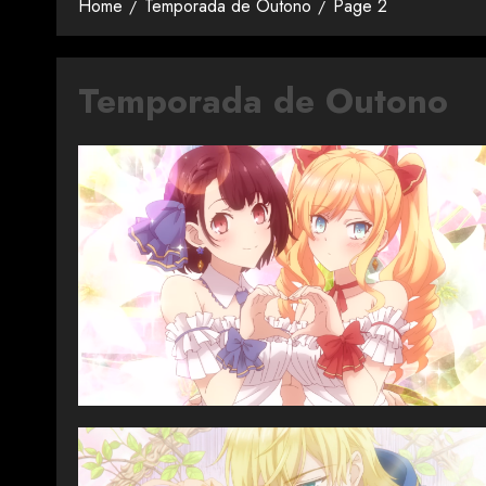
Home
Temporada de Outono
Page 2
Temporada de Outono