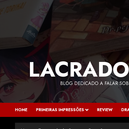
LACRADO
BLOG DEDICADO A FALAR SOB
HOME
PRIMEIRAS IMPRESSÕES
REVIEW
DR