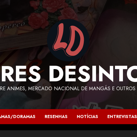
RES DESINT
RE ANIMES, MERCADO NACIONAL DE MANGÁS E OUTROS 
AMAS/DORAMAS
RESENHAS
NOTÍCIAS
ENTREVISTAS