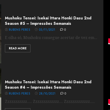
Mushoku Tensei: Isekai Ittara Honki Dasu 2nd
Season #5 – Impressões Semanais
RUBENS PERES
03/11/2021
0
E olha só, Mushoku consegue acertar de vez em...
READ MORE
Mushoku Tensei: Isekai Ittara Honki Dasu 2nd
Season #4 – Impressões Semanais
RUBENS PERES
28/10/2021
0
Zzzzzzzzzzz..... Zzzzzzzzzzzzz.... Zzzzzzzzzzzzz.....