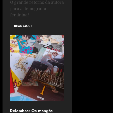
O grande retorno da autora
para a demografia
feminina!
READ MORE
Relembre: Os mangás