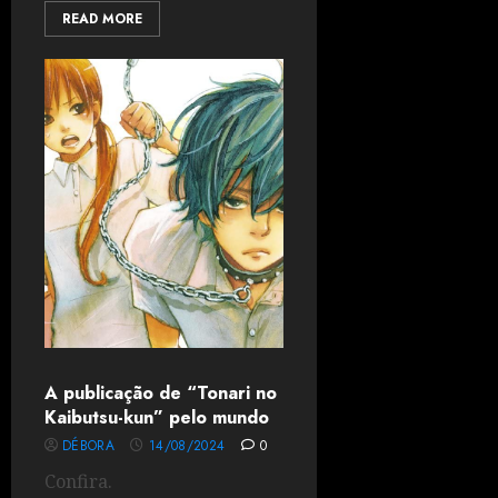
READ MORE
A publicação de “Tonari no
Kaibutsu-kun” pelo mundo
DÉBORA
14/08/2024
0
Confira.