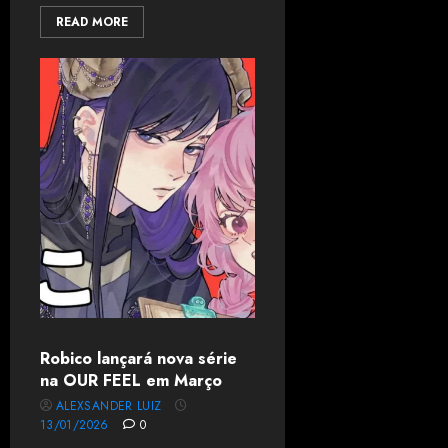
READ MORE
Robico lançará nova série
na OUR FEEL em Março
ALEXSANDER LUIZ
13/01/2026
0