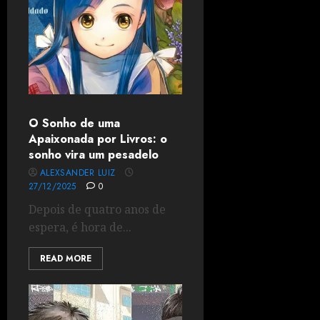
O Sonho de uma
Apaixonada por Livros: o
sonho vira um pesadelo
ALEXSANDER LUIZ
27/12/2025
0
Depois de quatro anos de
espera, é hora de...
READ MORE