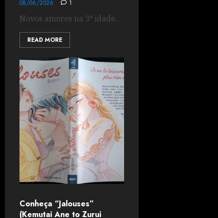
08/06/2026
1
Novos amores na 3ª idade.
READ MORE
Conheça “Jalouses”
(Kemutai Ane to Zurui