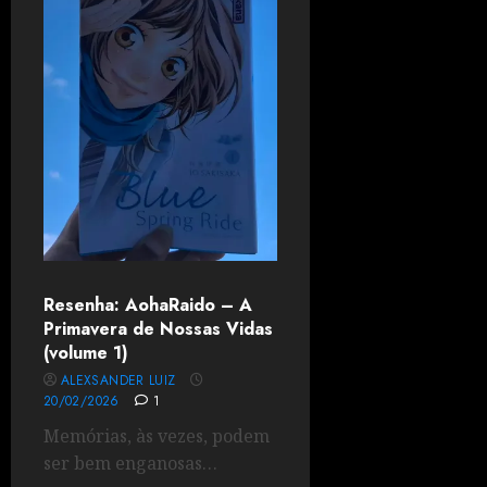
Resenha: AohaRaido – A
Primavera de Nossas Vidas
(volume 1)
ALEXSANDER LUIZ
20/02/2026
1
Memórias, às vezes, podem
ser bem enganosas…