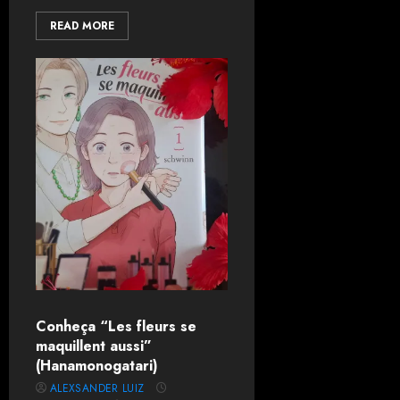
READ MORE
Conheça “Les fleurs se
maquillent aussi”
(Hanamonogatari)
ALEXSANDER LUIZ