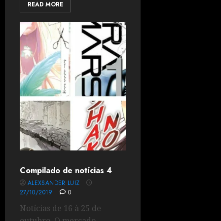
READ MORE
Compilado de notícias 4
ALEXSANDER LUIZ
27/10/2019
0
Notícias de 16 à 25 de
outubro. O mercado...