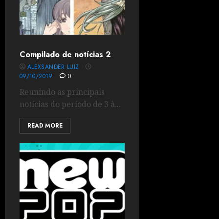
Compilado de notícias 2
ALEXSANDER LUIZ
09/10/2019
0
Reunindo as principais
notícias do período de 3 à...
READ MORE