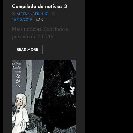
Compilado de notícias 3
ALEXSANDER LUIZ
16/10/2019
0
Mais notícias. Cobrindo o
período de 10 à 15...
READ MORE