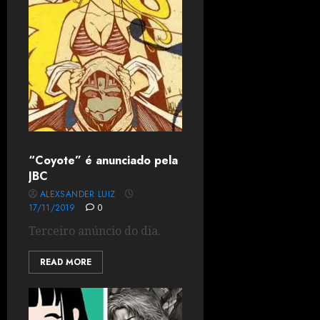
“Coyote” é anunciado pela
JBC
ALEXSANDER LUIZ
17/11/2019
0
Terceiro anúncio do dia.
READ MORE