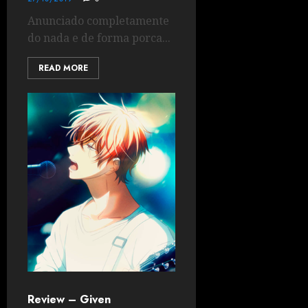
Anunciado completamente
do nada e de forma porca...
READ MORE
Review – Given