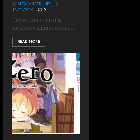
ALEXSANDER LUIZ
18/10/2019
9
Comentando um dos
melhores animes do ano...
READ MORE