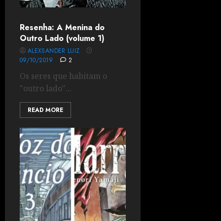
Resenha: A Menina do
Outro Lado (volume 1)
ALEXSANDER LUIZ
09/10/2019
2
Os seres que habitam o
"outro lado"...
READ MORE