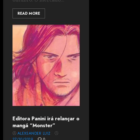
READ MORE
Editora Panini irá relançar o
mangá “Monster”
ALEXSANDER LUIZ
27/10/2019
0