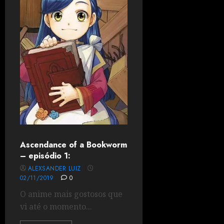
Ascendance of a Bookworm
– episódio 1:
ALEXSANDER LUIZ
02/11/2019
0
O anime mais gostosos que
vi até o momento...