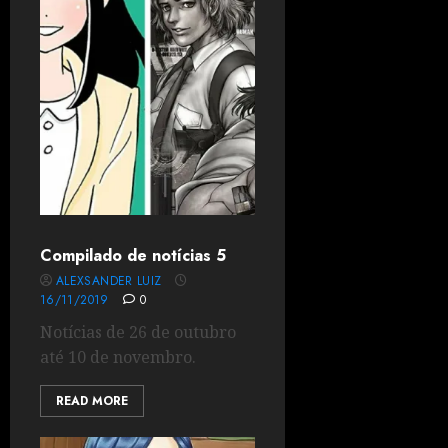
Compilado de notícias 5
ALEXSANDER LUIZ
16/11/2019
0
Notícias de 26 de outubro
até 10 de novembro.
READ MORE