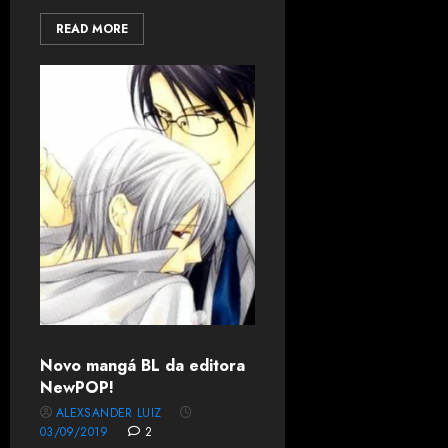
READ MORE
Novo mangá BL da editora
NewPOP!
ALEXSANDER LUIZ
03/09/2019
2