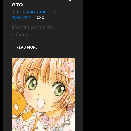
GTO
ALEXSANDER LUIZ
15/09/2019
0
Mas um pacote de
volumes...
READ MORE