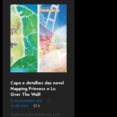
Capa e detalhes das novel
Napping Princess e Lu
Over The Wall!
ALEXSANDER LUIZ
16/09/2019
0
Ambos entraram em pré-