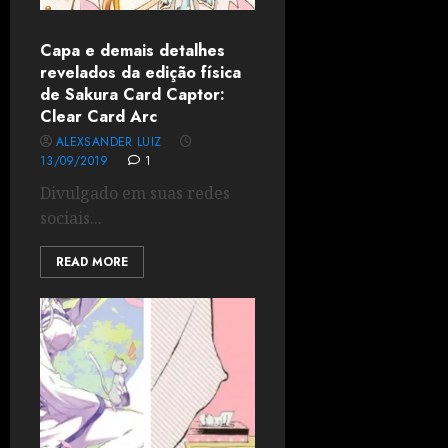
Capa e demais detalhes
revelados da edição física
de Sakura Card Captor:
Clear Card Arc
ALEXSANDER LUIZ
13/09/2019
1
Divulgado em suas redes
sociais...
READ MORE