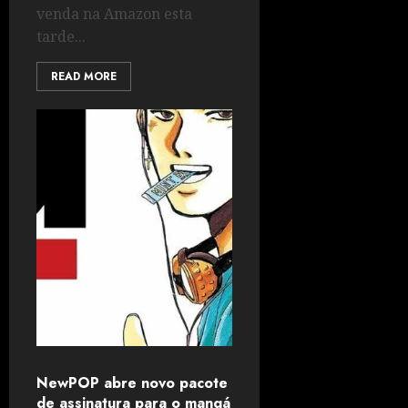
venda na Amazon esta
tarde...
READ MORE
NewPOP abre novo pacote
de assinatura para o mangá