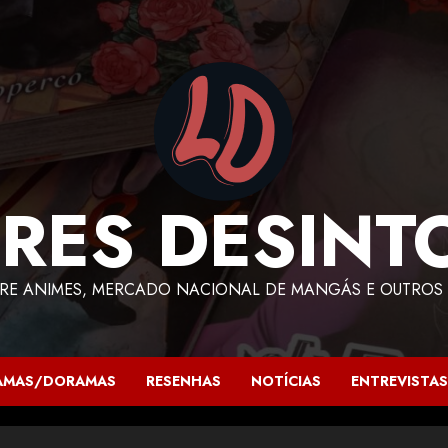
RES DESINT
RE ANIMES, MERCADO NACIONAL DE MANGÁS E OUTROS 
AMAS/DORAMAS
RESENHAS
NOTÍCIAS
ENTREVISTAS