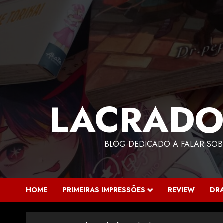
LACRADO
BLOG DEDICADO A FALAR SOB
HOME
PRIMEIRAS IMPRESSÕES
REVIEW
DR