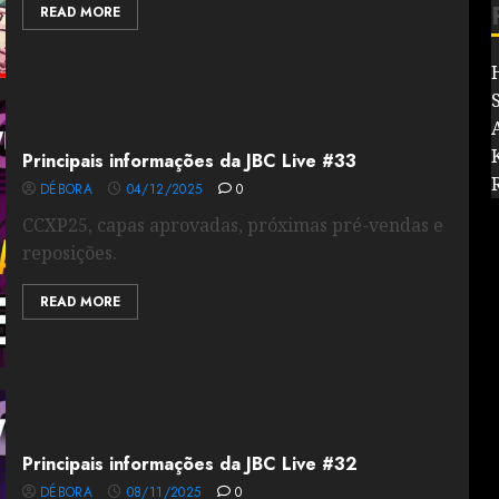
READ MORE
Principais informações da JBC Live #33
DÉBORA
04/12/2025
0
CCXP25, capas aprovadas, próximas pré-vendas e
reposições.
READ MORE
Principais informações da JBC Live #32
DÉBORA
08/11/2025
0