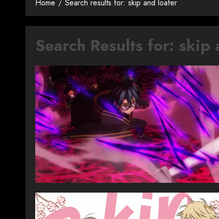
Home
Search results for: skip and loafer
Search Results for:
skip 