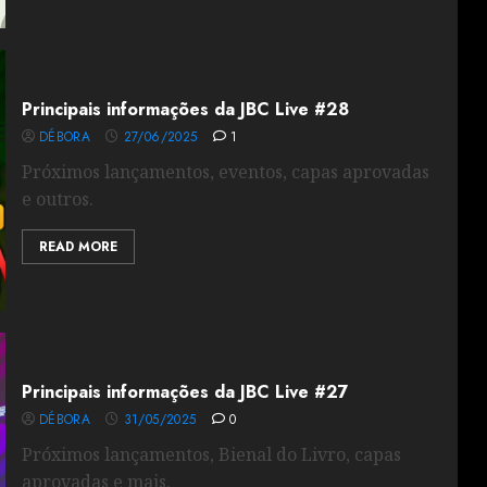
Principais informações da JBC Live #28
DÉBORA
27/06/2025
1
Próximos lançamentos, eventos, capas aprovadas
e outros.
READ MORE
Principais informações da JBC Live #27
DÉBORA
31/05/2025
0
Próximos lançamentos, Bienal do Livro, capas
aprovadas e mais.