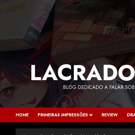
LACRADO
BLOG DEDICADO A FALAR SOB
HOME
PRIMEIRAS IMPRESSÕES
REVIEW
DR