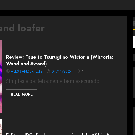
and loafer
Review: Tsue to Tsurugi no Wistoria (Wistoria:
Wand and Sword)
ALEXSANDER LUIZ
04/11/2024
1
Simples e perfeitamente bem executado!
READ MORE