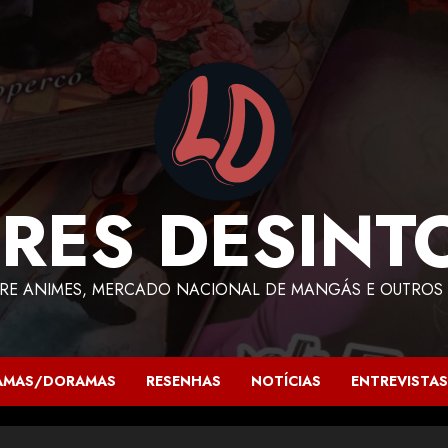
RES DESINT
RE ANIMES, MERCADO NACIONAL DE MANGÁS E OUTROS 
AMAS/DORAMAS
RESENHAS
NOTÍCIAS
ENTREVISTAS