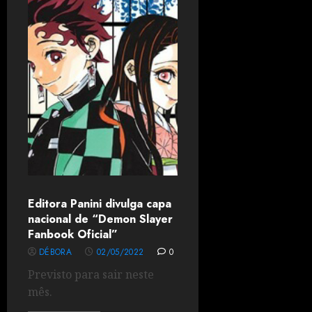
Editora Panini divulga capa
nacional de “Demon Slayer
Fanbook Oficial”
DÉBORA
02/05/2022
0
Previsto para sair neste
mês.