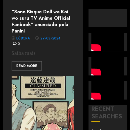
“Sono Bisque Doll wa Koi
wo suru TV Anime Official
Fanbook” anunciado pela
Panini
DÉBORA
29/03/2024
0
Saiba mais.
READ MORE
RECENT
SEARCHES