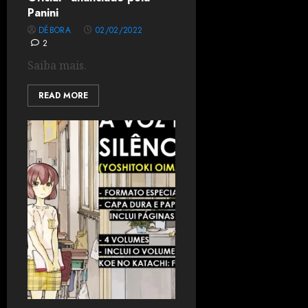
Panini
DÉBORA
02/02/2022
2
Saiba mais.
READ MORE