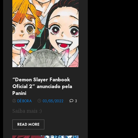
“Demon Slayer Fanbook
Oficial 2” anunciado pela
Panini
DÉBORA
03/05/2022
3
Saiba mais :)
READ MORE