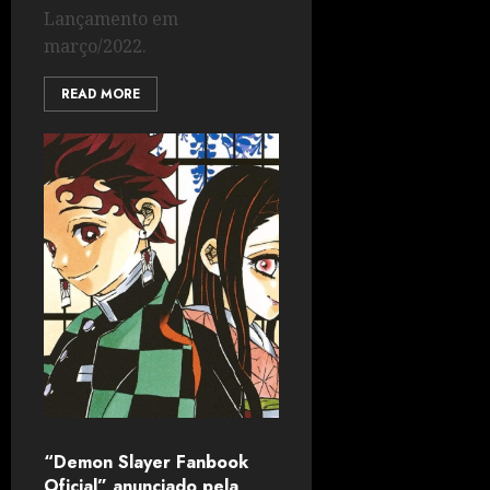
Lançamento em
março/2022.
READ MORE
“Demon Slayer Fanbook
Oficial” anunciado pela