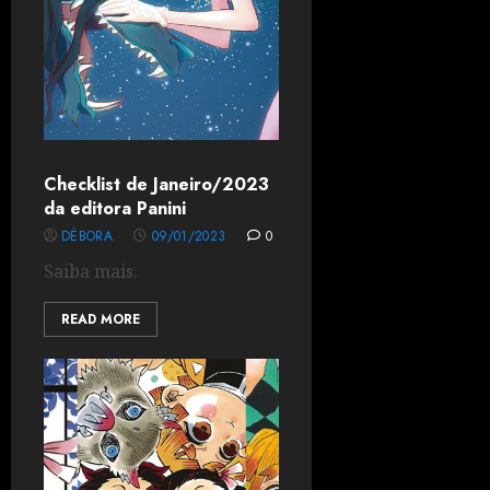
Checklist de Janeiro/2023
da editora Panini
DÉBORA
09/01/2023
0
Saiba mais.
READ MORE