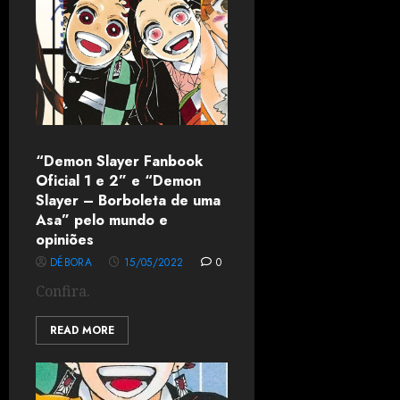
“Demon Slayer Fanbook
Oficial 1 e 2” e “Demon
Slayer – Borboleta de uma
Asa” pelo mundo e
opiniões
DÉBORA
15/05/2022
0
Confira.
READ MORE