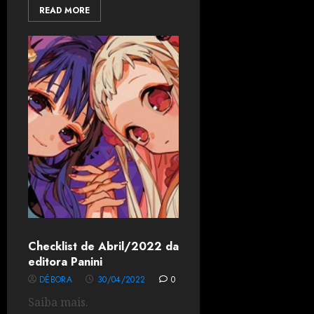
READ MORE
Checklist de Abril/2022 da
editora Panini
DÉBORA
30/04/2022
0
Saiba mais.