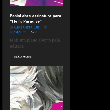
Panini abre assinatura para
“Hell’s Paradise”
ALEXSANDER LUIZ
16/04/2021
0
Mais um plano aberto pela
editora.
READ MORE