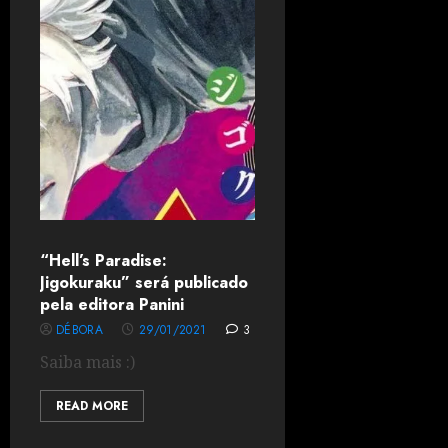
“Hell’s Paradise:
Jigokuraku” será publicado
pela editora Panini
DÉBORA
29/01/2021
3
Saiba mais :)
READ MORE