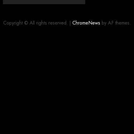
Copyright © All rights reserved.
|
ChromeNews
by AF themes.