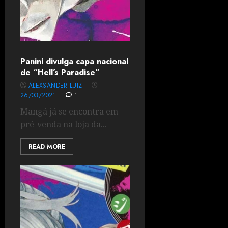
Panini divulga capa nacional
de “Hell’s Paradise”
ALEXSANDER LUIZ
26/03/2021
1
Mangá já se encontra em
pré-venda na loja da...
READ MORE