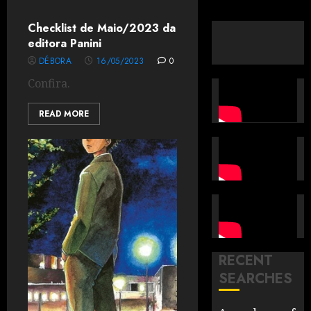
Checklist de Maio/2023 da
editora Panini
DÉBORA
16/05/2023
0
Confira.
READ MORE
RECENT
SEARCHES