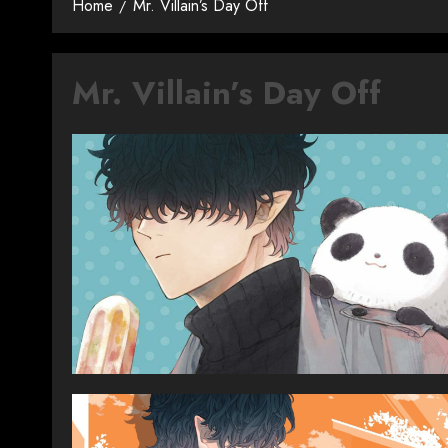
Home
Mr. Villain’s Day Off
Mr. Villain’s Day Off