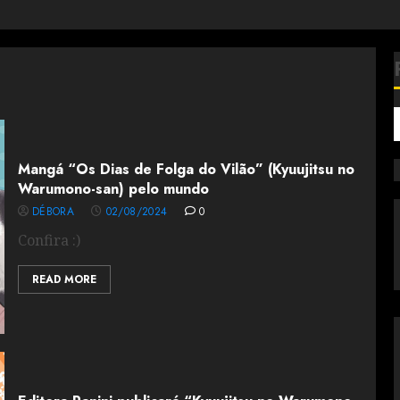
Mangá “Os Dias de Folga do Vilão” (Kyuujitsu no
Warumono-san) pelo mundo
DÉBORA
02/08/2024
0
Confira :)
READ MORE