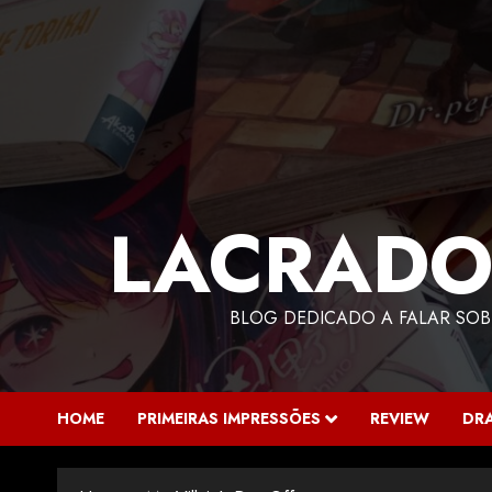
LACRADO
BLOG DEDICADO A FALAR SOB
HOME
PRIMEIRAS IMPRESSÕES
REVIEW
DR