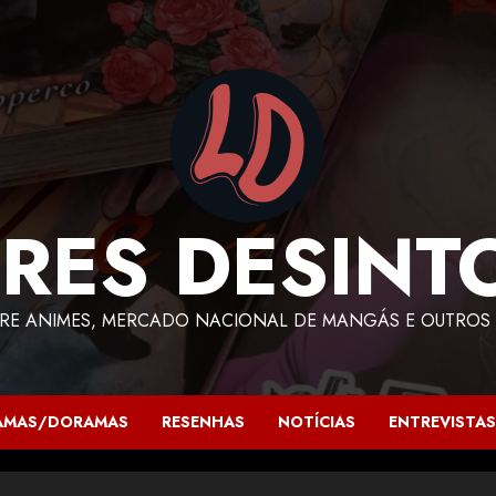
RES DESINT
RE ANIMES, MERCADO NACIONAL DE MANGÁS E OUTROS 
AMAS/DORAMAS
RESENHAS
NOTÍCIAS
ENTREVISTAS