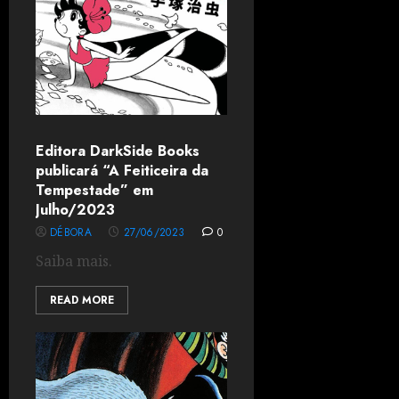
Editora DarkSide Books
publicará “A Feiticeira da
Tempestade” em
Julho/2023
DÉBORA
27/06/2023
0
Saiba mais.
READ MORE