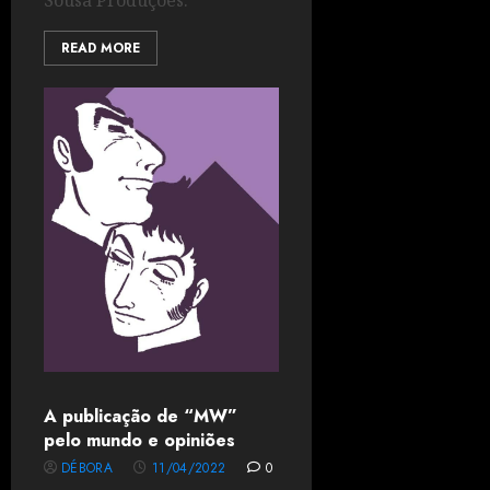
Sousa Produções.
READ MORE
A publicação de “MW”
pelo mundo e opiniões
DÉBORA
11/04/2022
0