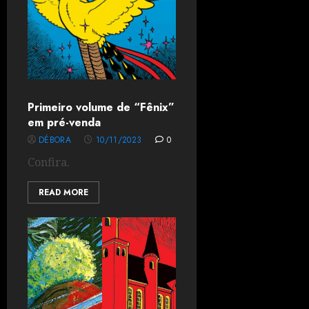
Primeiro volume de “Fênix”
em pré-venda
DÉBORA
10/11/2023
0
Confira.
READ MORE