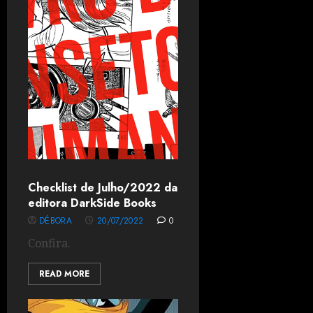
Checklist de Julho/2022 da
editora DarkSide Books
DÉBORA
20/07/2022
0
Confira.
READ MORE