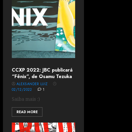
CCXP 2022: JBC publicará
“Fênix”, de Osamu Tezuka
ALEXSANDER LUIZ
02/12/2022
1
Saiba mais :)
READ MORE