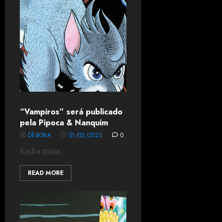
“Vampiros” será publicado
pela Pipoca & Nanquim
DÉBORA
01/02/2023
0
Saiba mais.
READ MORE