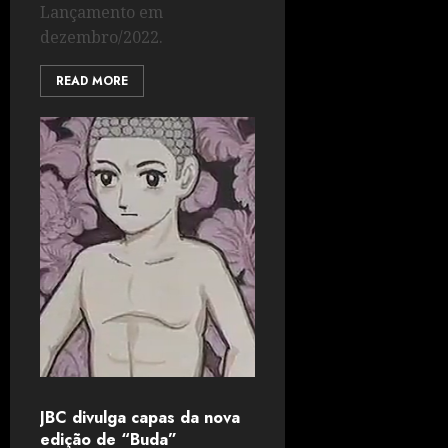
Lançamento em
dezembro/2022.
READ MORE
JBC divulga capas da nova
edição de “Buda”