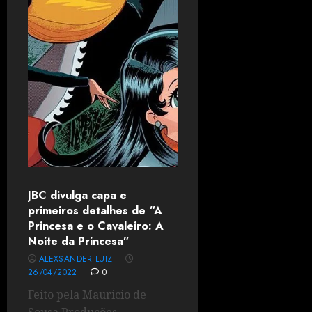
JBC divulga capa e
primeiros detalhes de “A
Princesa e o Cavaleiro: A
Noite da Princesa”
ALEXSANDER LUIZ
26/04/2022
0
Feito pela Mauricio de