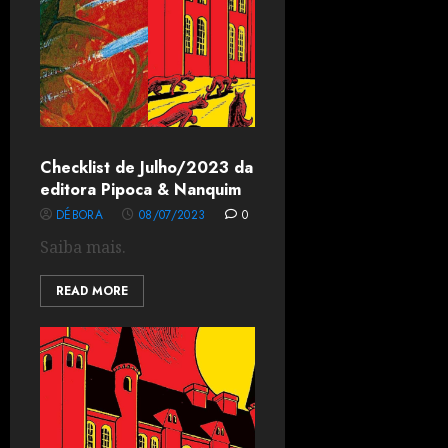
Checklist de Julho/2023 da
editora Pipoca & Nanquim
DÉBORA
08/07/2023
0
Saiba mais.
READ MORE