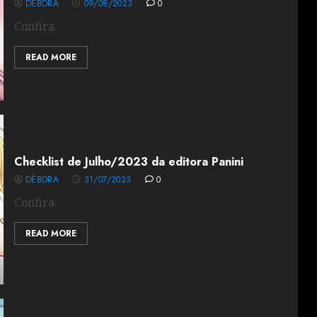
DÉBORA
09/08/2023
0
Confira.
READ MORE
Checklist de Julho/2023 da editora Panini
DÉBORA
31/07/2023
0
Confira.
READ MORE