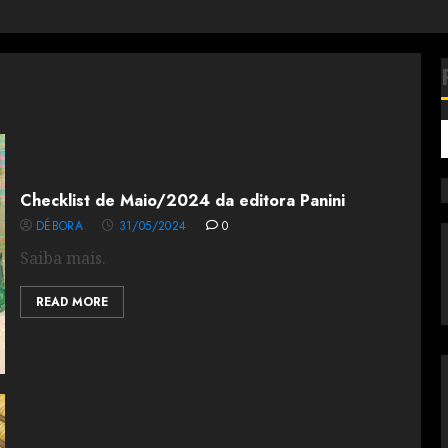
Checklist de Maio/2024 da editora Panini
DÉBORA
31/05/2024
0
Saiba mais.
READ MORE