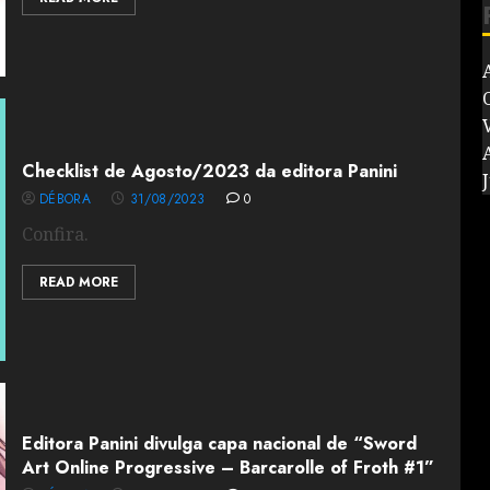
V
Checklist de Agosto/2023 da editora Panini
J
DÉBORA
31/08/2023
0
Confira.
READ MORE
Editora Panini divulga capa nacional de “Sword
Art Online Progressive – Barcarolle of Froth #1”