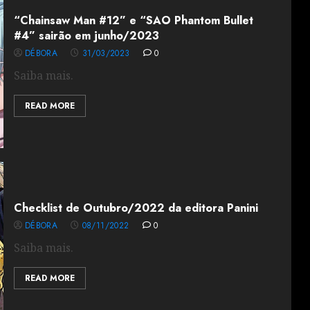
“Chainsaw Man #12” e “SAO Phantom Bullet
#4” sairão em junho/2023
DÉBORA
31/03/2023
0
Saiba mais.
READ MORE
Checklist de Outubro/2022 da editora Panini
DÉBORA
08/11/2022
0
Saiba mais.
READ MORE