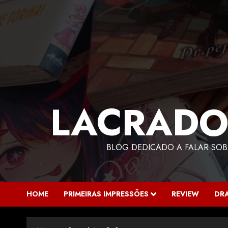
LACRADO
BLOG DEDICADO A FALAR SOB
HOME
PRIMEIRAS IMPRESSÕES
REVIEW
DR