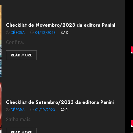
Checklist de Novembro/2023 da editora Panini
DÉBORA
04/12/2023
0
Confira.
READ MORE
Checklist de Setembro/2023 da editora Panini
DÉBORA
01/10/2023
0
Saiba mais.
READ MORE