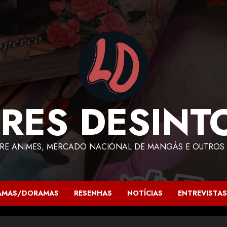
RES DESINT
RE ANIMES, MERCADO NACIONAL DE MANGÁS E OUTROS 
AMAS/DORAMAS
RESENHAS
NOTÍCIAS
ENTREVISTAS