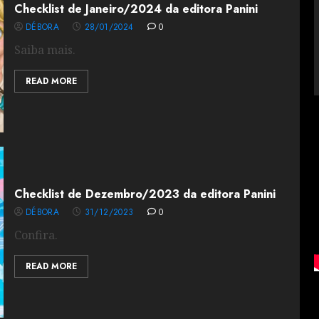
Checklist de Janeiro/2024 da editora Panini
DÉBORA
28/01/2024
0
Saiba mais.
READ MORE
Checklist de Dezembro/2023 da editora Panini
DÉBORA
31/12/2023
0
Confira.
READ MORE