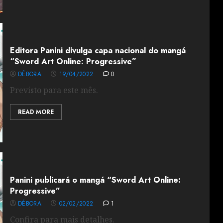
Editora Panini divulga capa nacional do mangá
“Sword Art Online: Progressive”
DÉBORA
19/04/2022
0
Previsto para este mês.
READ MORE
Panini publicará o mangá “Sword Art Online:
Progressive”
DÉBORA
02/02/2022
1
Confira para mais detalhes.