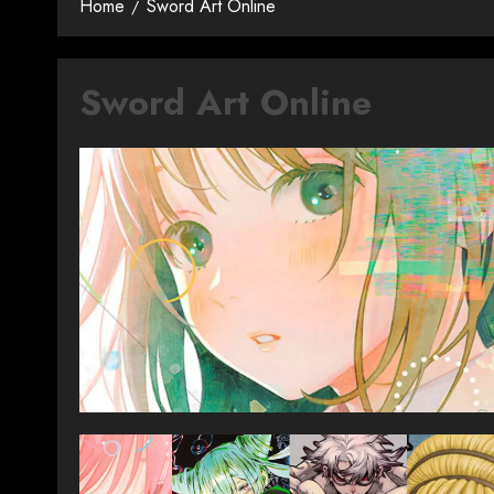
Home
Sword Art Online
Sword Art Online