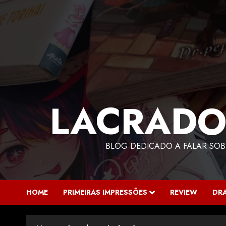
LACRADO
BLOG DEDICADO A FALAR SOB
HOME
PRIMEIRAS IMPRESSÕES
REVIEW
DR