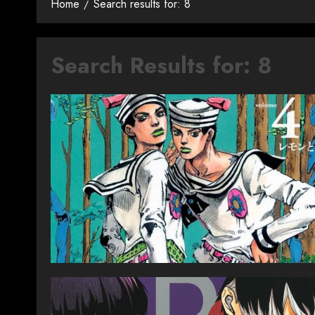
Home
Search results for: 8
Search Results for:
8