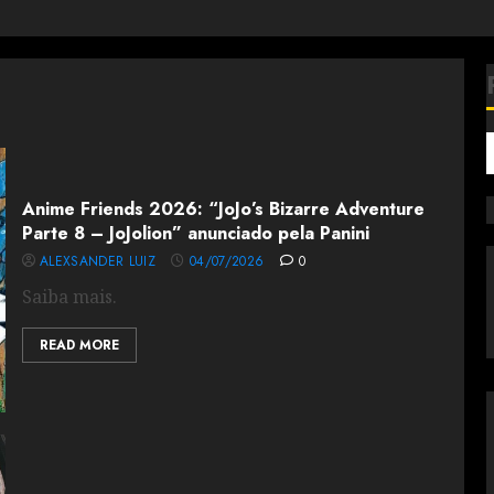
Anime Friends 2026: “JoJo’s Bizarre Adventure
Parte 8 – JoJolion” anunciado pela Panini
ALEXSANDER LUIZ
04/07/2026
0
Saiba mais.
READ MORE