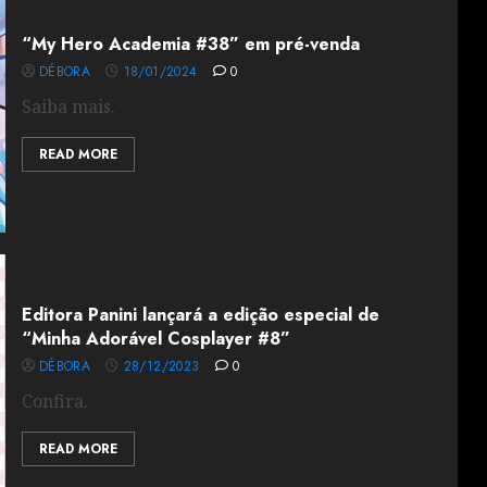
“My Hero Academia #38” em pré-venda
DÉBORA
18/01/2024
0
Saiba mais.
READ MORE
Editora Panini lançará a edição especial de
“Minha Adorável Cosplayer #8”
DÉBORA
28/12/2023
0
Confira.
READ MORE