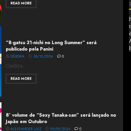
READ MORE
“8-gatsu 31-nichi no Long Summer” será
publicado pela Panini
DÉBORA
30/10/2024
0
Confira.
READ MORE
8° volume de “Sexy Tanaka-san” será lançado no
Japão em Outubro
ALEXSANDER LUIZ
09/09/2024
0