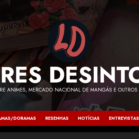
RES DESINT
RE ANIMES, MERCADO NACIONAL DE MANGÁS E OUTROS 
AMAS/DORAMAS
RESENHAS
NOTÍCIAS
ENTREVISTAS