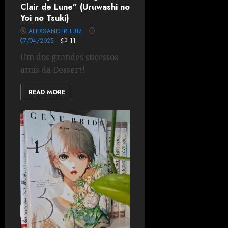
Clair de Lune” (Uruwashi no
Yoi no Tsuki)
ALEXSANDER LUIZ
07/04/2025
11
Um dos grandes sucessos
atuis da Dessert!
READ MORE