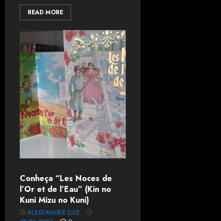
READ MORE
Conheça “Les Noces de
l’Or et de l’Eau” (Kin no
Kuni Mizu no Kuni)
ALEXSANDER LUIZ