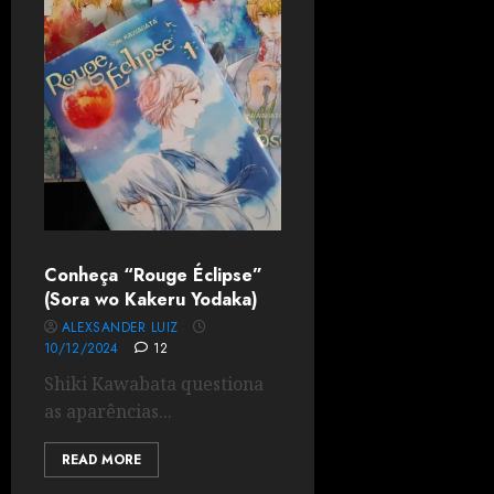
Conheça “Rouge Éclipse”
(Sora wo Kakeru Yodaka)
ALEXSANDER LUIZ
10/12/2024
12
Shiki Kawabata questiona
as aparências...
READ MORE