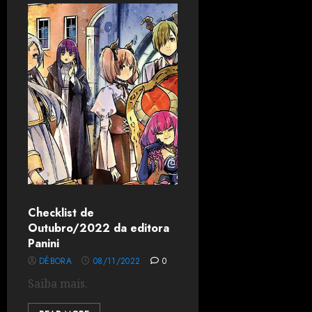
Checklist de
Outubro/2022 da editora
Panini
DÉBORA
08/11/2022
0
Saiba mais.