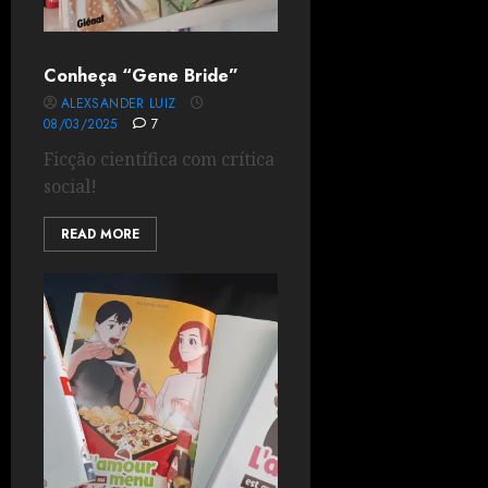
Conheça “Gene Bride”
ALEXSANDER LUIZ
08/03/2025
7
Ficção científica com crítica
social!
READ MORE