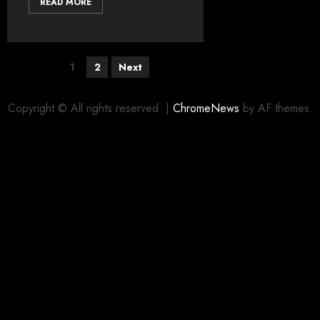
READ MORE
1
2
Next
Copyright © All rights reserved.
|
ChromeNews
by AF themes.