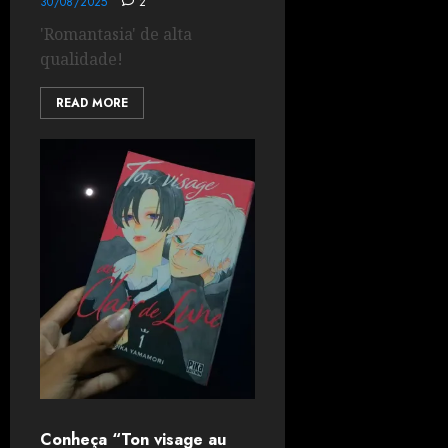
30/08/2025
2
'Romantasia' de alta
qualidade!
READ MORE
Conheça “Ton visage au