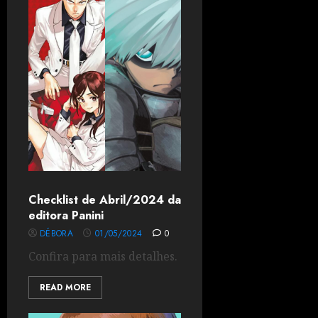
Checklist de Abril/2024 da
editora Panini
DÉBORA
01/05/2024
0
Confira para mais detalhes.
READ MORE