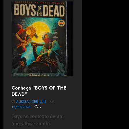
Conheça “BOYS OF THE
DEAD”
ALEXSANDER LUIZ
15/10/2025
2
Gays no contexto de um
apocalipse zumbi.