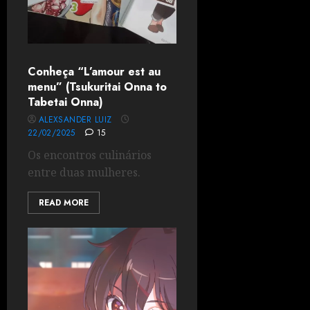
Conheça “L’amour est au
menu” (Tsukuritai Onna to
Tabetai Onna)
ALEXSANDER LUIZ
22/02/2025
15
Os encontros culinários
entre duas mulheres.
READ MORE