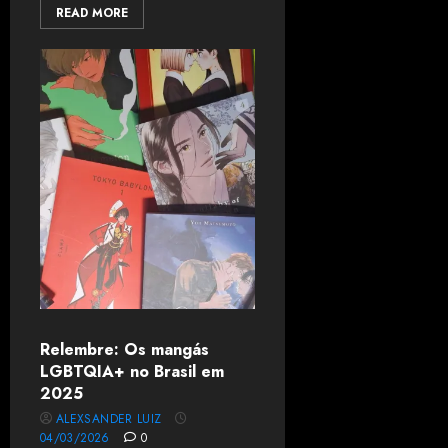
READ MORE
Relembre: Os mangás
LGBTQIA+ no Brasil em
2025
ALEXSANDER LUIZ
04/03/2026
0