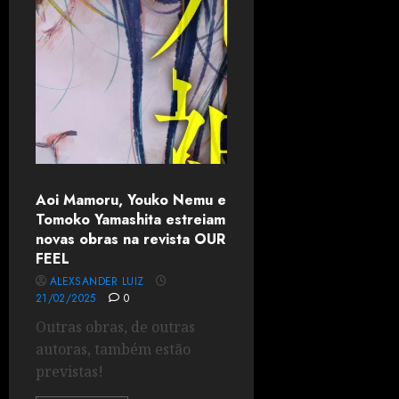
Aoi Mamoru, Youko Nemu e
Tomoko Yamashita estreiam
novas obras na revista OUR
FEEL
ALEXSANDER LUIZ
21/02/2025
0
Outras obras, de outras
autoras, também estão
previstas!