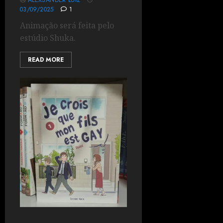
ALEXSANDER LUIZ
03/09/2025
1
Animação será feita pelo
estúdio Shuka.
READ MORE