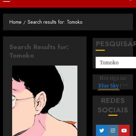
Home
Search results for: Tomoko
PESQUISA
Search Results for:
Tomoko
Nos siga no
Blue Sky
! ^^
REDES
SOCIAIS