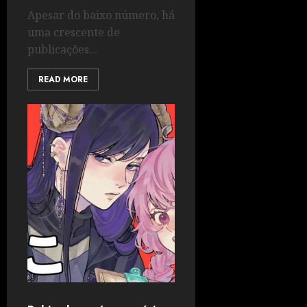
Apesar do baixo número, há
uma crescente de
publicações...
READ MORE