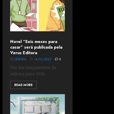
Novel “Seis meses para
casar” será publicada pela
Verus Editora
DÉBORA
14/12/2025
0
Um dos lançamentos da
editora para 2026.
READ MORE