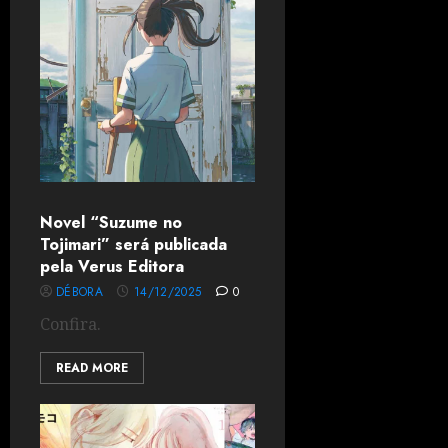
Novel “Suzume no
Tojimari” será publicada
pela Verus Editora
DÉBORA
14/12/2025
0
Confira.
READ MORE