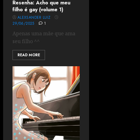
Resenha: Acho que meu
filho é gay (volume 1)
ALEXSANDER LUIZ
29/06/2025
1
Apenas uma mãe que ama
seu filho ^^
READ MORE